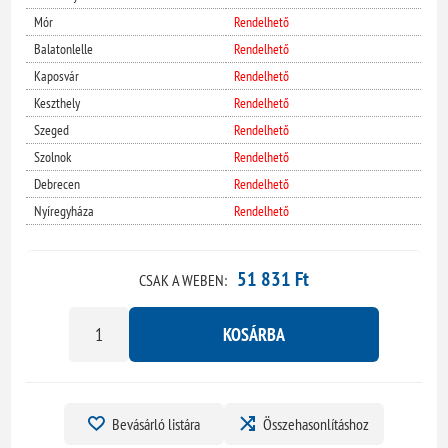
Mór
Rendelhető
Balatonlelle
Rendelhető
Kaposvár
Rendelhető
Keszthely
Rendelhető
Szeged
Rendelhető
Szolnok
Rendelhető
Debrecen
Rendelhető
Nyíregyháza
Rendelhető
51 831 Ft
CSAK A WEBEN:
KOSÁRBA
Bevásárló listára
Összehasonlításhoz