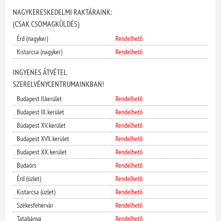
NAGYKERESKEDELMI RAKTÁRAINK:
(CSAK CSOMAGKÜLDÉS)
Érd (nagyker)
Rendelhető
Kistarcsa (nagyker)
Rendelhető
INGYENES ÁTVÉTEL
SZERELVÉNYCENTRUMAINKBAN!
Budapest II.kerület
Rendelhető
Budapest III. kerület
Rendelhető
Budapest XV. kerület
Rendelhető
Budapest XVII. kerület
Rendelhető
Budapest XX. kerület
Rendelhető
Budaörs
Rendelhető
Érd (üzlet)
Rendelhető
Kistarcsa (üzlet)
Rendelhető
Székesfehérvár
Rendelhető
Tatabánya
Rendelhető