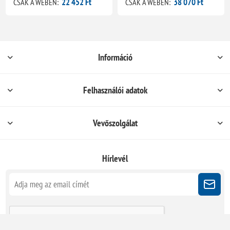
22 452 Ft
38 070 Ft
CSAK A WEBEN:
CSAK A WEBEN:
Információ
Felhasználói adatok
Vevőszolgálat
Hírlevél