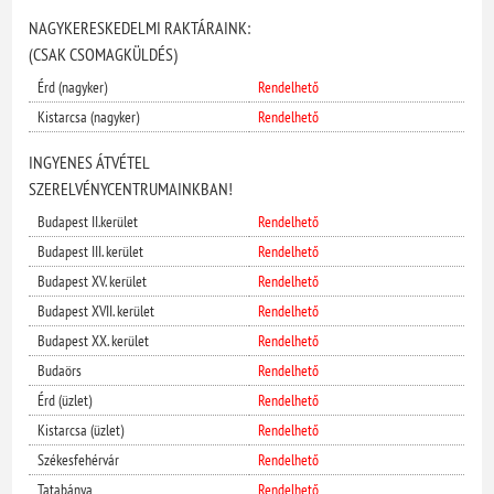
NAGYKERESKEDELMI RAKTÁRAINK:
(CSAK CSOMAGKÜLDÉS)
Érd (nagyker)
Rendelhető
Kistarcsa (nagyker)
Rendelhető
INGYENES ÁTVÉTEL
SZERELVÉNYCENTRUMAINKBAN!
Budapest II.kerület
Rendelhető
Budapest III. kerület
Rendelhető
Budapest XV. kerület
Rendelhető
Budapest XVII. kerület
Rendelhető
Budapest XX. kerület
Rendelhető
Budaörs
Rendelhető
Érd (üzlet)
Rendelhető
Kistarcsa (üzlet)
Rendelhető
Székesfehérvár
Rendelhető
Tatabánya
Rendelhető