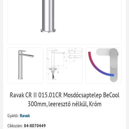
Ravak CR II 015.01CR Mosdócsaptelep BeCool
300mm, leeresztő nélkül, Króm
Gyártó:
Ravak
Cikkszám:
84-X070449