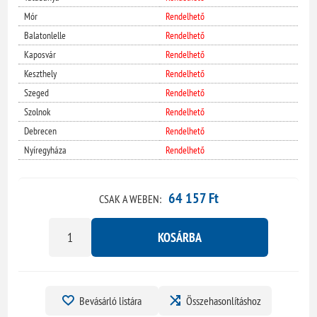
Mór
Rendelhető
Balatonlelle
Rendelhető
Kaposvár
Rendelhető
Keszthely
Rendelhető
Szeged
Rendelhető
Szolnok
Rendelhető
Debrecen
Rendelhető
Nyíregyháza
Rendelhető
64 157 Ft
CSAK A WEBEN:
KOSÁRBA
Bevásárló listára
Összehasonlításhoz