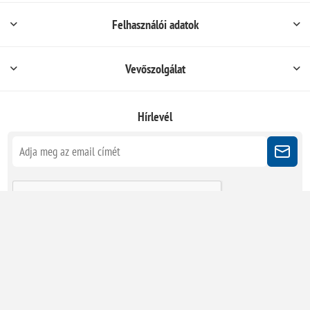
Felhasználói adatok
Vevőszolgálat
Hírlevél
Kövessen minket