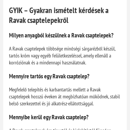
GYIK – Gyakran ismételt kérdések a
Ravak csaptelepekről
Milyen anyagból készülnek a Ravak csaptelepek?
A Ravak csaptelepek többsége minőségi sárgarézből készül,
tartós króm vagy egyéb felületkezeléssel, amely ellenáll a
korróziónak és a mindennapi használatnak.
Mennyire tartós egy Ravak csaptelep?
Megfelelő telepítés és karbantartás mellett a Ravak
csaptelepek hosszú éveken át megbízhatóan működnek, stabil
belső szerkezettel és jó alkatrész-ellátottsággal.
Mennyibe kerül egy Ravak csaptelep?