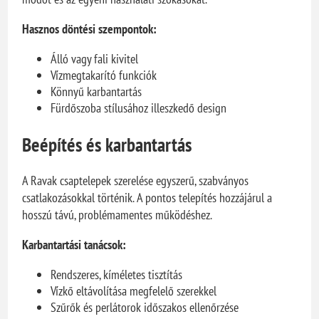
Hasznos döntési szempontok:
Álló vagy fali kivitel
Vízmegtakarító funkciók
Könnyű karbantartás
Fürdőszoba stílusához illeszkedő design
Beépítés és karbantartás
A Ravak csaptelepek szerelése egyszerű, szabványos
csatlakozásokkal történik. A pontos telepítés hozzájárul a
hosszú távú, problémamentes működéshez.
Karbantartási tanácsok:
Rendszeres, kíméletes tisztítás
Vízkő eltávolítása megfelelő szerekkel
Szűrők és perlátorok időszakos ellenőrzése