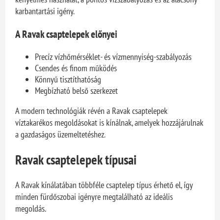
karbantartási igény.
A Ravak csaptelepek előnyei
Precíz vízhőmérséklet- és vízmennyiség-szabályozás
Csendes és finom működés
Könnyű tisztíthatóság
Megbízható belső szerkezet
A modern technológiák révén a Ravak csaptelepek
víztakarékos megoldásokat is kínálnak, amelyek hozzájárulnak
a gazdaságos üzemeltetéshez.
Ravak csaptelepek típusai
A Ravak kínálatában többféle csaptelep típus érhető el, így
minden fürdőszobai igényre megtalálható az ideális
megoldás.