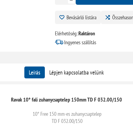
Bevásárló listára
Összehason
Elérhetőség:
Raktáron
Ingyenes szállítás
Leírás
Lépjen kapcsolatba velünk
Ravak 10° fali zuhanycsaptelep 150mm TD F 032.00/150
10° Free 150 mm-es zuhanycsaptelep
TD F 032.00/150