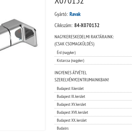
Gyártó:
Ravak
Cikkszám:
84-X070132
NAGYKERESKEDELMI RAKTÁRAINK:
(CSAK CSOMAGKÜLDÉS)
Érd (nagyker)
Kistarcsa (nagyker)
INGYENES ÁTVÉTEL
SZERELVÉNYCENTRUMAINKBAN!
Budapest II.kerület
Budapest III. kerület
Budapest XV. kerület
Budapest XVII. kerület
Budapest XX. kerület
Budaörs