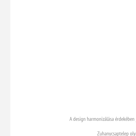
A design harmonizálása érdekében j
Zuhanycsaptelep olyan