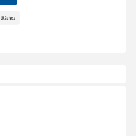
lításhoz