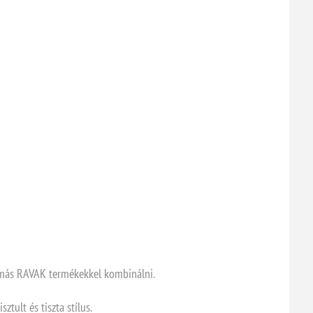
y más RAVAK termékekkel kombinálni.
tult és tiszta stílus.