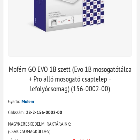
Mofém GO EVO 1B szett (Evo 1B mosogatótálca
+ Pro álló mosogató csaptelep +
lefolyócsomag) (156-0002-00)
Gyártó:
Mofém
Cikkszám:
28-2-156-0002-00
NAGYKERESKEDELMI RAKTÁRAINK:
(CSAK CSOMAGKÜLDÉS)