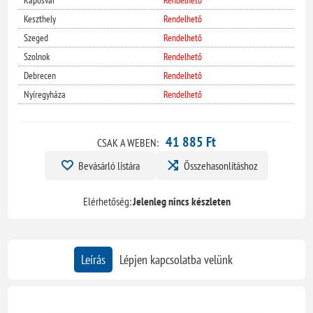
Keszthely
Rendelhető
Szeged
Rendelhető
Szolnok
Rendelhető
Debrecen
Rendelhető
Nyíregyháza
Rendelhető
41 885 Ft
CSAK A WEBEN:
Bevásárló listára
Összehasonlításhoz
Elérhetőség:
Jelenleg nincs készleten
Leírás
Lépjen kapcsolatba velünk