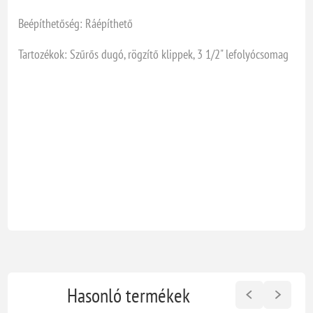
Beépíthetőség: Ráépíthető
Tartozékok: Szűrős dugó, rögzítő klippek, 3 1/2" lefolyócsomag
Hasonló termékek