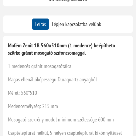
Leírás
Lépjen kapcsolatba velünk
Mofém Zenit 1B 560x510mm (1 medence) beépíthető
szürke gránit mosogató szifoncsomaggal
1 medencés gránit mosogatótálca
Magas ellenállóképességű Duraquartz anyagból
Méret: 560*510
Medencemélység: 215 mm
Mosogató szekrény modul minimum szélessége 600 mm
Csaptelepfurat nélkül, 5 helyen csaptelepfurat kikönnyítéssel