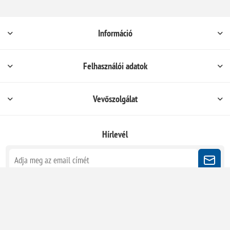
Információ
Felhasználói adatok
Vevőszolgálat
Hírlevél