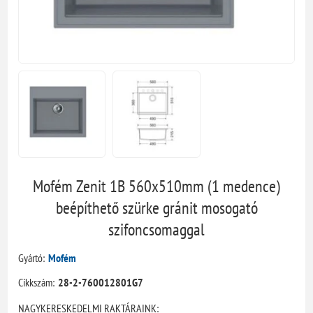
Mofém Zenit 1B 560x510mm (1 medence)
beépíthető szürke gránit mosogató
szifoncsomaggal
Gyártó:
Mofém
Cikkszám:
28-2-760012801G7
NAGYKERESKEDELMI RAKTÁRAINK: