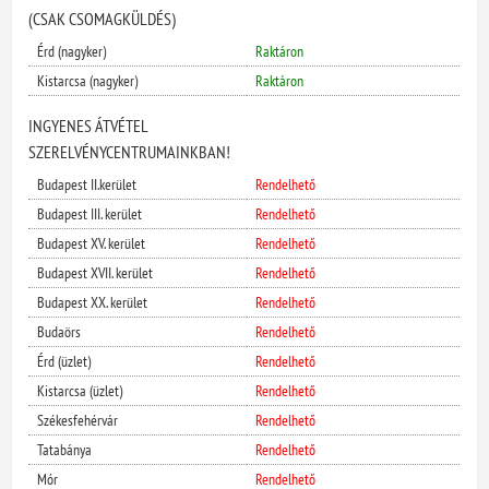
(CSAK CSOMAGKÜLDÉS)
Érd (nagyker)
Raktáron
Kistarcsa (nagyker)
Raktáron
INGYENES ÁTVÉTEL
SZERELVÉNYCENTRUMAINKBAN!
Budapest II.kerület
Rendelhető
Budapest III. kerület
Rendelhető
Budapest XV. kerület
Rendelhető
Budapest XVII. kerület
Rendelhető
Budapest XX. kerület
Rendelhető
Budaörs
Rendelhető
Érd (üzlet)
Rendelhető
Kistarcsa (üzlet)
Rendelhető
Székesfehérvár
Rendelhető
Tatabánya
Rendelhető
Mór
Rendelhető