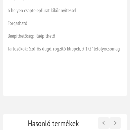
6 helyen csaptelepfurat kikönnyítéssel
Forgatható
Beépíthetőség: Ráépíthető
Tartozékok: Szűrős dugó, rögzítő klippek, 3 1/2" lefolyócsomag
Hasonló termékek