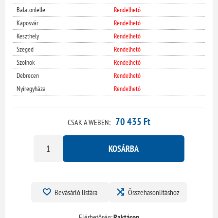
Balatonlelle
Rendelhető
Kaposvár
Rendelhető
Keszthely
Rendelhető
Szeged
Rendelhető
Szolnok
Rendelhető
Debrecen
Rendelhető
Nyíregyháza
Rendelhető
70 435 Ft
CSAK A WEBEN:
KOSÁRBA
Bevásárló listára
Összehasonlításhoz
Elérhetőség:
Raktáron