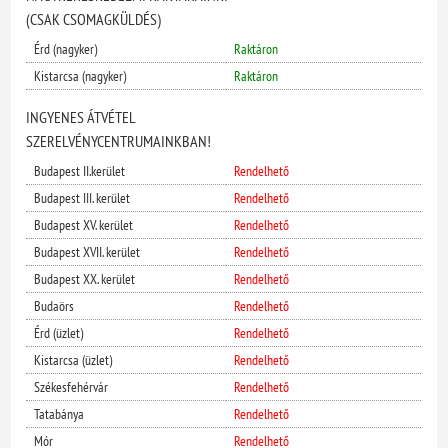
(CSAK CSOMAGKÜLDÉS)
Érd (nagyker)
Raktáron
Kistarcsa (nagyker)
Raktáron
INGYENES ÁTVÉTEL
SZERELVÉNYCENTRUMAINKBAN!
Budapest II.kerület
Rendelhető
Budapest III. kerület
Rendelhető
Budapest XV. kerület
Rendelhető
Budapest XVII. kerület
Rendelhető
Budapest XX. kerület
Rendelhető
Budaörs
Rendelhető
Érd (üzlet)
Rendelhető
Kistarcsa (üzlet)
Rendelhető
Székesfehérvár
Rendelhető
Tatabánya
Rendelhető
Mór
Rendelhető