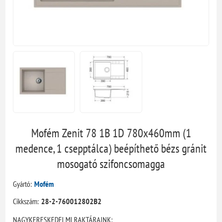
Mofém Zenit 78 1B 1D 780x460mm (1
medence, 1 csepptálca) beépíthető bézs gránit
mosogató szifoncsomagga
Gyártó:
Mofém
Cikkszám:
28-2-760012802B2
NAGYKERESKEDELMI RAKTÁRAINK: