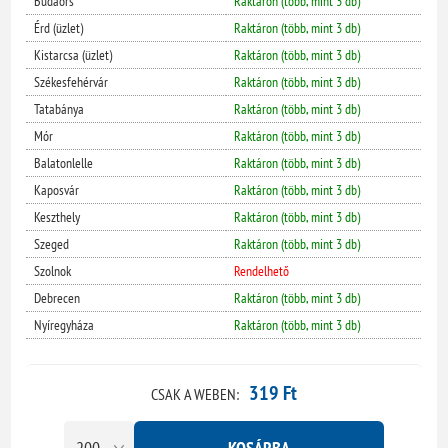
Budaörs
Raktáron (több, mint 3 db)
Érd (üzlet)
Raktáron (több, mint 3 db)
Kistarcsa (üzlet)
Raktáron (több, mint 3 db)
Székesfehérvár
Raktáron (több, mint 3 db)
Tatabánya
Raktáron (több, mint 3 db)
Mór
Raktáron (több, mint 3 db)
Balatonlelle
Raktáron (több, mint 3 db)
Kaposvár
Raktáron (több, mint 3 db)
Keszthely
Raktáron (több, mint 3 db)
Szeged
Raktáron (több, mint 3 db)
Szolnok
Rendelhető
Debrecen
Raktáron (több, mint 3 db)
Nyíregyháza
Raktáron (több, mint 3 db)
319 Ft
CSAK A WEBEN: