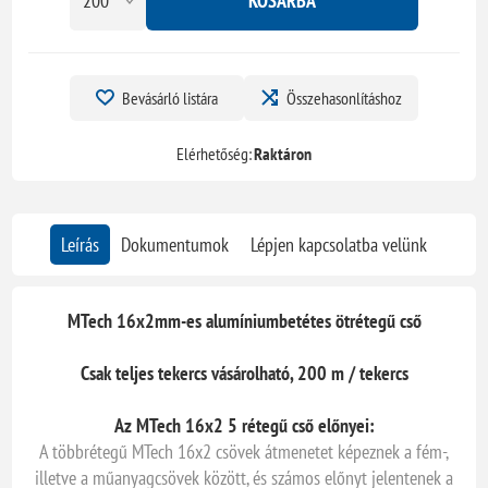
KOSÁRBA
Bevásárló listára
Összehasonlításhoz
Elérhetőség:
Raktáron
Leírás
Dokumentumok
Lépjen kapcsolatba velünk
​MTech 16x2mm-es alumíniumbetétes ötrétegű cső
Csak teljes tekercs vásárolható, 200 m / tekercs
Az MTech 16x2 5 rétegű cső előnyei:
A többrétegű MTech 16x2 csövek átmenetet képeznek a fém-,
illetve a műanyagcsövek között, és számos előnyt jelentenek a