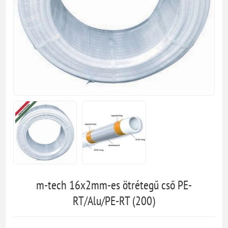
m-tech 16x2mm-es ötrétegű cső PE-
RT/Alu/PE-RT (200)