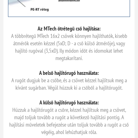
Az MTech ötrétegű cső hajlítása:
A többrétegű MTech 16x2 csövek könnyen hajlíthatók, kisebb
átmérők esetén kézzel (5xD; D - a cső külső átmérője), vagy
hajlító rugóval (3,5xD). Ily módon időt és idomokat lehet
megtakarítani.
A belső hajlítórugó használata:
A rugót dugjuk be a csőbe, és a csövet kézzel hajlítsuk meg a
kívánt sugárban. Végül húzzuk ki a csőből a hajlítórugót.
A külső hajlítórugó használata:
Húzzuk a hajlítórugót a csőre, kézzel hajlítsuk meg a csövet,
majd toljuk tovább a rugót a következő hajlítási pontig. A
hajlítási műveletek befejezése után toljuk tovább a rugót a cső
végéig, ahol lehúzhatjuk róla.