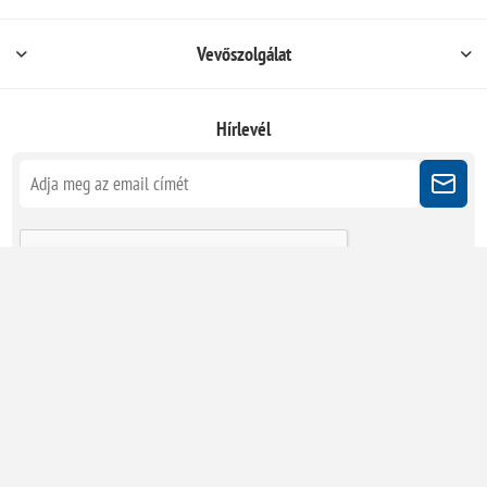
Vevőszolgálat
Hírlevél
Kövessen minket