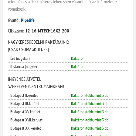
A termék csak 200 méteres tekercsben vásárolható, az ár 1 méterre
vonatkozik
Gyártó:
Pipelife
Cikkszám:
12-16-MTECH16X2-200
NAGYKERESKEDELMI RAKTÁRAINK:
(CSAK CSOMAGKÜLDÉS)
Érd (nagyker)
Raktáron
Kistarcsa (nagyker)
Raktáron
INGYENES ÁTVÉTEL
SZERELVÉNYCENTRUMAINKBAN!
Budapest II.kerület
Raktáron (több, mint 3 db)
Budapest III. kerület
Raktáron (több, mint 3 db)
Budapest XV. kerület
Raktáron (több, mint 3 db)
Budapest XVII. kerület
Raktáron (több, mint 3 db)
Budapest XX. kerület
Raktáron (több, mint 3 db)