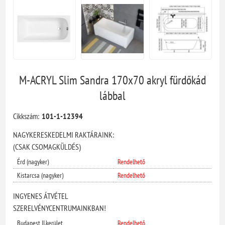
M-ACRYL Slim Sandra 170x70 akryl fürdőkád
lábbal
Cikkszám:
101-1-12394
NAGYKERESKEDELMI RAKTÁRAINK:
(CSAK CSOMAGKÜLDÉS)
Érd (nagyker)
Rendelhető
Kistarcsa (nagyker)
Rendelhető
INGYENES ÁTVÉTEL
SZERELVÉNYCENTRUMAINKBAN!
Budapest II.kerület
Rendelhető