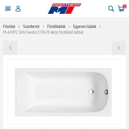
0
Főoldal
Szaniterek
Fürdőkádak
Egyenes kádak
M-ACRYL Slim Sandra 170x70 akryl fürdőkád lábbal