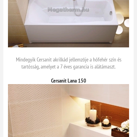
Mindegyik Cersanit akrilkád jellemzője a hófehér szín és
tartósság, amelyet a 7 éves garancia is alátámaszt.
Cersanit Lana 150