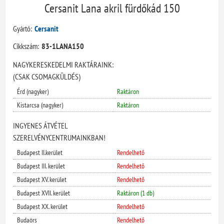
Cersanit Lana akril fürdőkád 150
Gyártó:
Cersanit
Cikkszám:
83-1LANA150
NAGYKERESKEDELMI RAKTÁRAINK:
(CSAK CSOMAGKÜLDÉS)
Érd (nagyker)
Raktáron
Kistarcsa (nagyker)
Raktáron
INGYENES ÁTVÉTEL
SZERELVÉNYCENTRUMAINKBAN!
Budapest II.kerület
Rendelhető
Budapest III. kerület
Rendelhető
Budapest XV. kerület
Rendelhető
Budapest XVII. kerület
Raktáron (1 db)
Budapest XX. kerület
Rendelhető
Budaörs
Rendelhető