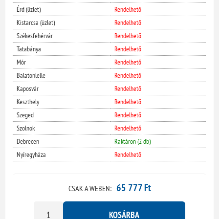
Érd (üzlet)
Rendelhető
Kistarcsa (üzlet)
Rendelhető
Székesfehérvár
Rendelhető
Tatabánya
Rendelhető
Mór
Rendelhető
Balatonlelle
Rendelhető
Kaposvár
Rendelhető
Keszthely
Rendelhető
Szeged
Rendelhető
Szolnok
Rendelhető
Debrecen
Raktáron (2 db)
Nyíregyháza
Rendelhető
65 777 Ft
CSAK A WEBEN:
KOSÁRBA