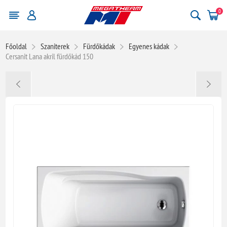
0
Főoldal
Szaniterek
Fürdőkádak
Egyenes kádak
Cersanit Lana akril fürdőkád 150