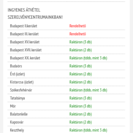
INGYENES ÁTVÉTEL
SZERELVÉNYCENTRUMAINKBAN!
Budapest II.kerület
Rendelhető
Budapest III. kerület
Rendelhető
Budapest XV. kerület
Raktáron (3 db)
Budapest XVII. kerület
Raktáron (2 db)
Budapest XX. kerület
Raktáron (több, mint 3 db)
Budaörs
Raktáron (3 db)
Érd (üzlet)
Raktáron (2 db)
Kistarcsa (üzlet)
Raktáron (2 db)
Székesfehérvár
Raktáron (több, mint 3 db)
Tatabánya
Raktáron (3 db)
Mór
Raktáron (3 db)
Balatonlelle
Raktáron (2 db)
Kaposvár
Raktáron (2 db)
Keszthely
Raktáron (több, mint 3 db)