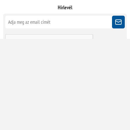
Hírlevél
Kövessen minket