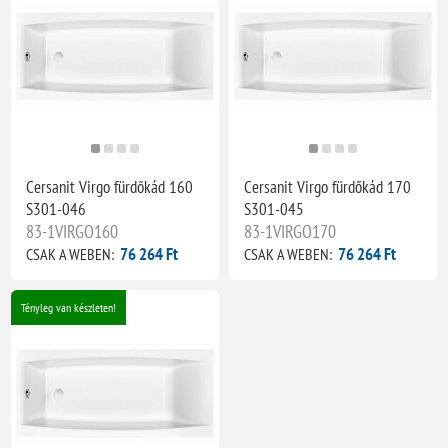
Cersanit Virgo fürdőkád 160
Cersanit Virgo fürdőkád 170
S301-046
S301-045
83-1VIRGO160
83-1VIRGO170
76 264 Ft
76 264 Ft
CSAK A WEBEN:
CSAK A WEBEN:
Tényleg van készleten!