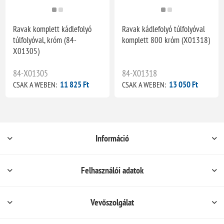
Ravak komplett kádlefolyó
Ravak kádlefolyó túlfolyóval
túlfolyóval, króm (84-
komplett 800 króm (X01318)
X01305)
84-X01305
84-X01318
11 825 Ft
13 050 Ft
CSAK A WEBEN:
CSAK A WEBEN:
Információ
Felhasználói adatok
Vevőszolgálat