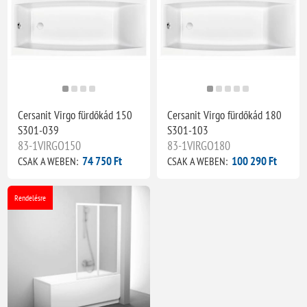
Cersanit Virgo fürdőkád 150
Cersanit Virgo fürdőkád 180
S301-039
S301-103
83-1VIRGO150
83-1VIRGO180
74 750 Ft
100 290 Ft
CSAK A WEBEN:
CSAK A WEBEN:
Rendelésre