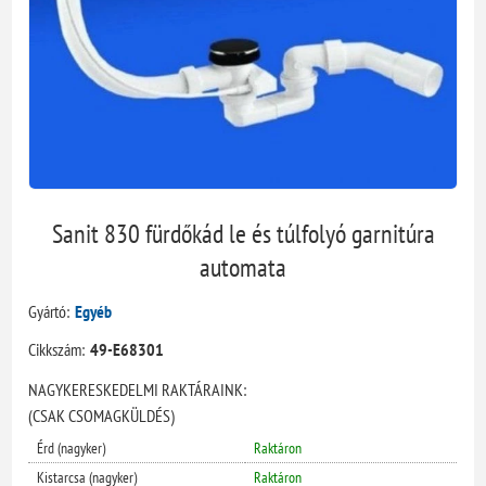
Sanit 830 fürdőkád le és túlfolyó garnitúra
automata
Gyártó:
Egyéb
Cikkszám:
49-E68301
NAGYKERESKEDELMI RAKTÁRAINK:
(CSAK CSOMAGKÜLDÉS)
Érd (nagyker)
Raktáron
Kistarcsa (nagyker)
Raktáron