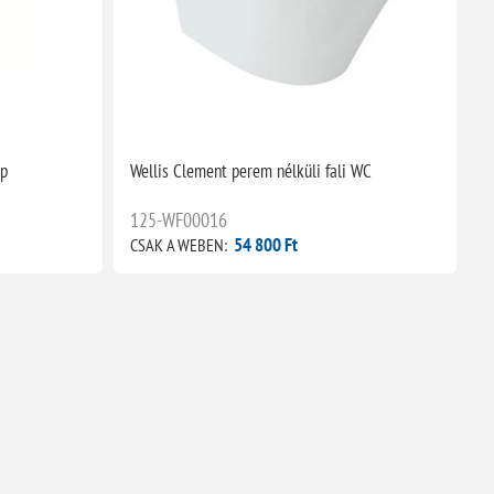
ep
Wellis Clement perem nélküli fali WC
125-WF00016
54 800 Ft
CSAK A WEBEN: