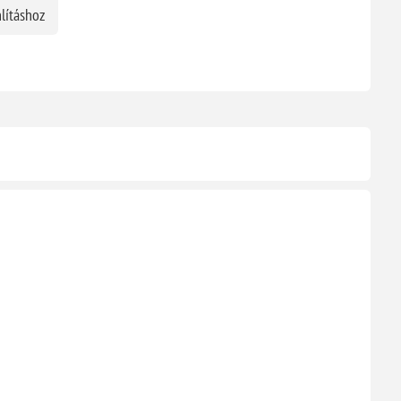
lításhoz