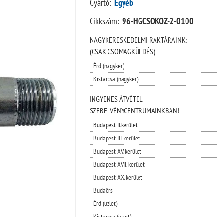
Gyártó:
Egyéb
Cikkszám:
96-HGCSOKOZ-2-0100
NAGYKERESKEDELMI RAKTÁRAINK:
(CSAK CSOMAGKÜLDÉS)
Érd (nagyker)
Kistarcsa (nagyker)
INGYENES ÁTVÉTEL
SZERELVÉNYCENTRUMAINKBAN!
Budapest II.kerület
Budapest III. kerület
Budapest XV. kerület
Budapest XVII. kerület
Budapest XX. kerület
Budaörs
Érd (üzlet)
Kistarcsa (üzlet)