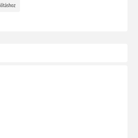
lításhoz