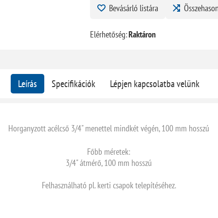
Bevásárló listára
Összehason
Elérhetőség:
Raktáron
Leírás
Specifikációk
Lépjen kapcsolatba velünk
Horganyzott acélcső 3/4" menettel mindkét végén, 100 mm hosszú
Főbb méretek:
3/4" átmérő, 100 mm hosszú
Felhasználható pl. kerti csapok telepítéséhez.