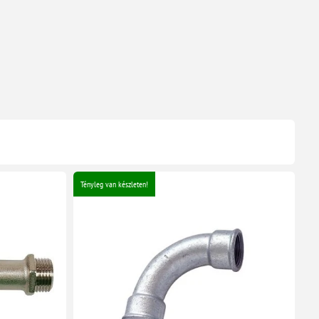
Tényleg van készleten!