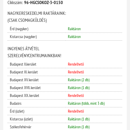
Cikkszám:
96-HGCSOKOZ-3-0150
NAGYKERESKEDELMI RAKTÁRAINK:
(CSAK CSOMAGKÜLDÉS)
Érd (nagyker)
Raktáron
Kistarcsa (nagyker)
Raktáron
INGYENES ÁTVÉTEL
SZERELVÉNYCENTRUMAINKBAN!
Budapest II.kerület
Rendelhető
Budapest III. kerület
Rendelhető
Budapest XV. kerület
Raktáron (2 db)
Budapest XVII. kerület
Raktáron (1 db)
Budapest XX. kerület
Rendelhető
Budaörs
Raktáron (több, mint 3 db)
Érd (üzlet)
Rendelhető
Kistarcsa (üzlet)
Raktáron (1 db)
Székesfehérvár
Raktáron (1 db)