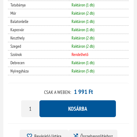
Tatabánya
Raktáron (1 db)
Mór
Raktáron (2 db)
Balatonlelle
Raktáron (1 db)
Kaposvár
Raktáron (1 db)
Keszthely
Raktáron (2 db)
Szeged
Raktáron (2 db)
Szolnok
Rendelhető
Debrecen
Raktáron (1 db)
Nyíregyháza
Raktáron (3 db)
1 991 Ft
CSAK A WEBEN:
KOSÁRBA
Bevásárló listára
Összehasonlításhoz