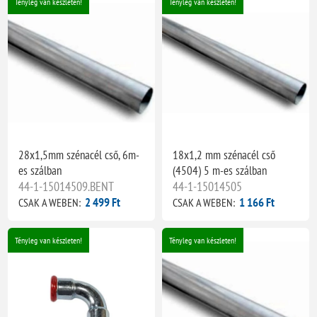
Tényleg van készleten!
Tényleg van készleten!
28x1,5mm szénacél cső, 6m-
18x1,2 mm szénacél cső
es szálban
(4504) 5 m-es szálban
44-1-15014509.BENT
44-1-15014505
2 499 Ft
1 166 Ft
CSAK A WEBEN:
CSAK A WEBEN:
Tényleg van készleten!
Tényleg van készleten!