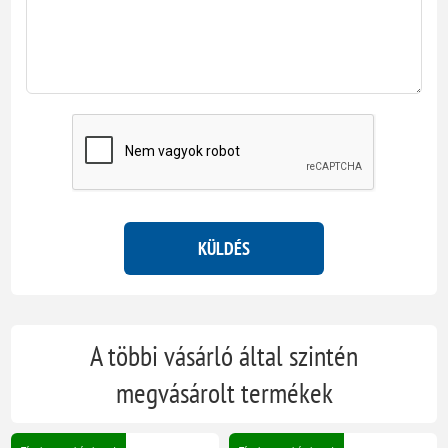
KÜLDÉS
A többi vásárló által szintén
megvásárolt termékek