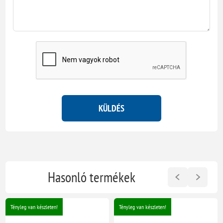
KÜLDÉS
Hasonló termékek
Tényleg van készleten!
Tényleg van készleten!