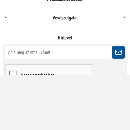
Vevőszolgálat
Hírlevél
Kövessen minket