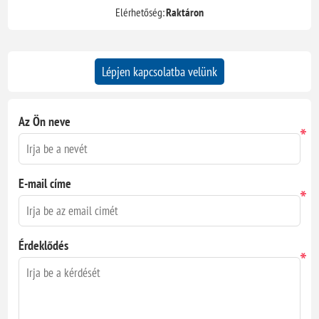
Elérhetőség:
Raktáron
Lépjen kapcsolatba velünk
Az Ön neve
*
E-mail címe
*
Érdeklődés
*