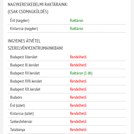
NAGYKERESKEDELMI RAKTÁRAINK:
(CSAK CSOMAGKÜLDÉS)
Érd (nagyker)
Raktáron
Kistarcsa (nagyker)
Raktáron
INGYENES ÁTVÉTEL
SZERELVÉNYCENTRUMAINKBAN!
Budapest II.kerület
Rendelhető
Budapest III. kerület
Rendelhető
Budapest XV. kerület
Raktáron (1 db)
Budapest XVII. kerület
Rendelhető
Budapest XX. kerület
Rendelhető
Budaörs
Rendelhető
Érd (üzlet)
Rendelhető
Kistarcsa (üzlet)
Rendelhető
Székesfehérvár
Rendelhető
Tatabánya
Rendelhető