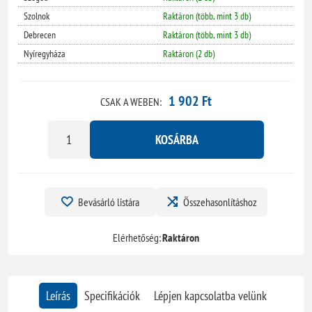
Szolnok
Raktáron (több, mint 3 db)
Debrecen
Raktáron (több, mint 3 db)
Nyíregyháza
Raktáron (2 db)
1 902 Ft
CSAK A WEBEN:
KOSÁRBA
Bevásárló listára
Összehasonlításhoz
Elérhetőség:
Raktáron
Leírás
Specifikációk
Lépjen kapcsolatba velünk