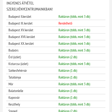
INGYENES ÁTVÉTEL
SZERELVÉNYCENTRUMAINKBAN!
Budapest II.kerület
Raktáron (több, mint 3 db)
Budapest III. kerület
Rendelhető
Budapest XV. kerület
Raktáron (több, mint 3 db)
Budapest XVII. kerület
Raktáron (több, mint 3 db)
Budapest XX. kerület
Raktáron (több, mint 3 db)
Budaörs
Raktáron (több, mint 3 db)
Érd (üzlet)
Raktáron (2 db)
Kistarcsa (üzlet)
Raktáron (több, mint 3 db)
Székesfehérvár
Raktáron (1 db)
Tatabánya
Raktáron (1 db)
Mór
Raktáron (több, mint 3 db)
Balatonlelle
Raktáron (1 db)
Kaposvár
Raktáron (1 db)
Keszthely
Raktáron (több, mint 3 db)
Szeged
Raktáron (2 db)