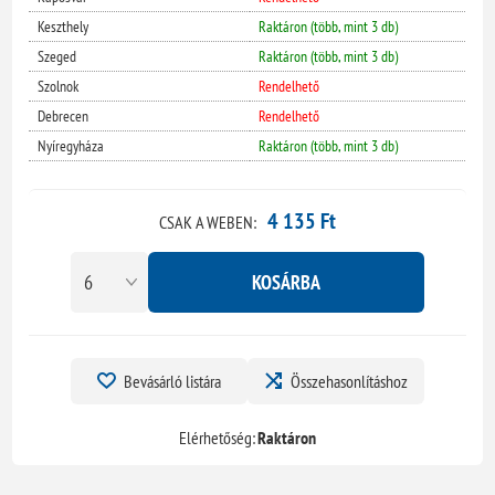
Keszthely
Raktáron (több, mint 3 db)
Szeged
Raktáron (több, mint 3 db)
Szolnok
Rendelhető
Debrecen
Rendelhető
Nyíregyháza
Raktáron (több, mint 3 db)
4 135 Ft
CSAK A WEBEN:
KOSÁRBA
Bevásárló listára
Összehasonlításhoz
Elérhetőség:
Raktáron