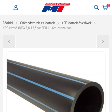
0
Főoldal
Csőrendszerek, és idomok
KPE idomok és csövek
KPE vízcső Ø63x5,8 12,5bar SDR11, 6m-es szálban