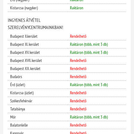
Kistarcsa (nagyker)
Raktáron
INGYENES ÁTVÉTEL
SZERELVÉNYCENTRUMAINKBAN!
Budapest II.kerület
Rendelhető
Budapest III. kerület
Raktáron (több, mint 3 db)
Budapest XV. kerület
Raktáron (több, mint 3 db)
Budapest XVII. kerület
Rendelhető
Budapest XX. kerület
Rendelhető
Budaörs
Rendelhető
Érd (üzlet)
Raktáron (több, mint 3 db)
Kistarcsa (üzlet)
Rendelhető
Székesfehérvár
Rendelhető
Tatabánya
Rendelhető
Mór
Raktáron (több, mint 3 db)
Balatonlelle
Rendelhető
Kaposvár
Rendelhető