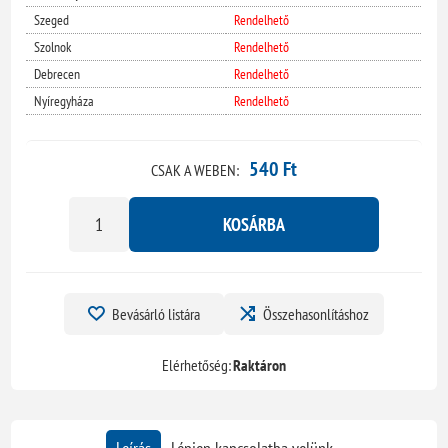
Szeged
Rendelhető
Szolnok
Rendelhető
Debrecen
Rendelhető
Nyíregyháza
Rendelhető
540 Ft
CSAK A WEBEN:
KOSÁRBA
Bevásárló listára
Összehasonlításhoz
Elérhetőség:
Raktáron