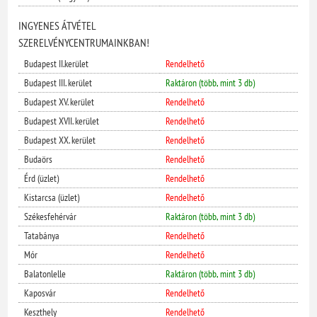
INGYENES ÁTVÉTEL
SZERELVÉNYCENTRUMAINKBAN!
Budapest II.kerület
Rendelhető
Budapest III. kerület
Raktáron (több, mint 3 db)
Budapest XV. kerület
Rendelhető
Budapest XVII. kerület
Rendelhető
Budapest XX. kerület
Rendelhető
Budaörs
Rendelhető
Érd (üzlet)
Rendelhető
Kistarcsa (üzlet)
Rendelhető
Székesfehérvár
Raktáron (több, mint 3 db)
Tatabánya
Rendelhető
Mór
Rendelhető
Balatonlelle
Raktáron (több, mint 3 db)
Kaposvár
Rendelhető
Keszthely
Rendelhető