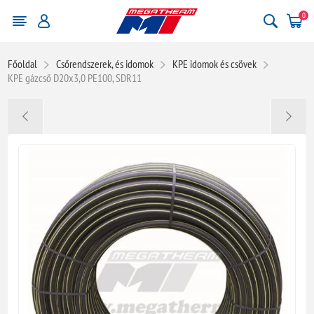
0
Főoldal
Csőrendszerek, és idomok
KPE idomok és csövek
KPE gázcső D20x3,0 PE100, SDR11