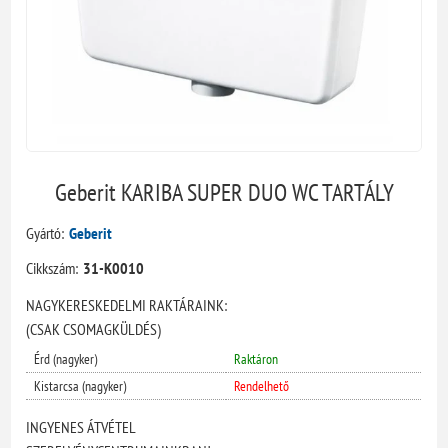
Geberit KARIBA SUPER DUO WC TARTÁLY
Gyártó:
Geberit
Cikkszám:
31-K0010
NAGYKERESKEDELMI RAKTÁRAINK:
(CSAK CSOMAGKÜLDÉS)
Érd (nagyker)
Raktáron
Kistarcsa (nagyker)
Rendelhető
INGYENES ÁTVÉTEL