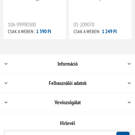
106-99990300
01-209070
1 390 Ft
1 249 Ft
CSAK A WEBEN:
CSAK A WEBEN:
Információ
Felhasználói adatok
Vevőszolgálat
Hírlevél