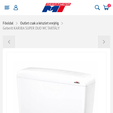
0
Főoldal
Outlet csak a készlet erejéig
Geberit KARIBA SUPER DUO WC TARTÁLY