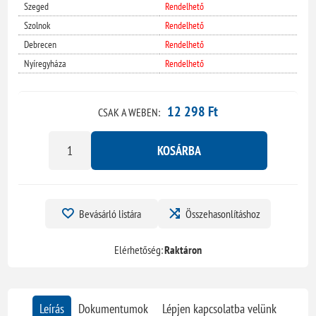
Szeged
Rendelhető
Szolnok
Rendelhető
Debrecen
Rendelhető
Nyíregyháza
Rendelhető
12 298 Ft
CSAK A WEBEN:
KOSÁRBA
Bevásárló listára
Összehasonlításhoz
Elérhetőség:
Raktáron
Leírás
Dokumentumok
Lépjen kapcsolatba velünk