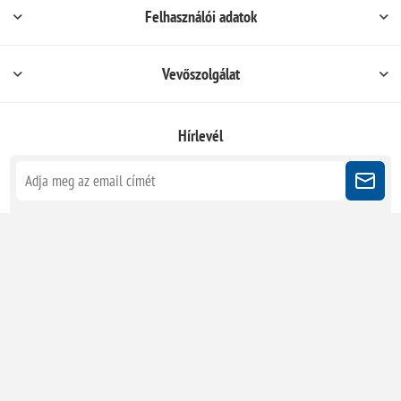
Felhasználói adatok
Vevőszolgálat
Hírlevél
Kövessen minket