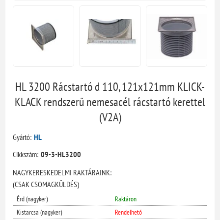
HL 3200 Rácstartó d 110, 121x121mm KLICK-
KLACK rendszerű nemesacél rácstartó kerettel
(V2A)
Gyártó:
HL
Cikkszám:
09-3-HL3200
NAGYKERESKEDELMI RAKTÁRAINK:
(CSAK CSOMAGKÜLDÉS)
Érd (nagyker)
Raktáron
Kistarcsa (nagyker)
Rendelhető