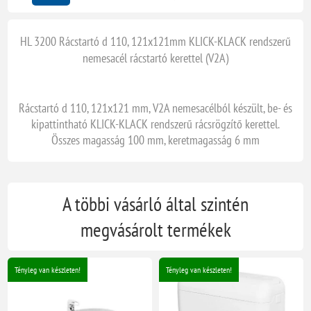
HL 3200 Rácstartó d 110, 121x121mm KLICK-KLACK rendszerű
nemesacél rácstartó kerettel (V2A)
Rácstartó d 110, 121x121 mm, V2A nemesacélból készült, be- és
kipattintható KLICK-KLACK rendszerű rácsrögzítő kerettel.
Összes magasság 100 mm, keretmagasság 6 mm
A többi vásárló által szintén
megvásárolt termékek
Tényleg van készleten!
Tényleg van készleten!