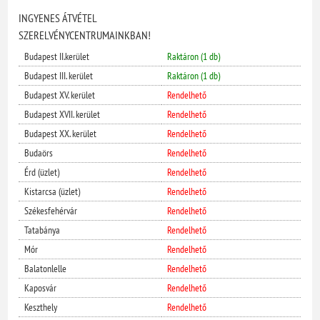
INGYENES ÁTVÉTEL
SZERELVÉNYCENTRUMAINKBAN!
Budapest II.kerület
Raktáron (1 db)
Budapest III. kerület
Raktáron (1 db)
Budapest XV. kerület
Rendelhető
Budapest XVII. kerület
Rendelhető
Budapest XX. kerület
Rendelhető
Budaörs
Rendelhető
Érd (üzlet)
Rendelhető
Kistarcsa (üzlet)
Rendelhető
Székesfehérvár
Rendelhető
Tatabánya
Rendelhető
Mór
Rendelhető
Balatonlelle
Rendelhető
Kaposvár
Rendelhető
Keszthely
Rendelhető