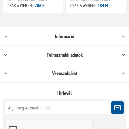
286 Ft
384 Ft
CSAK A WEBEN:
CSAK A WEBEN:
Információ
Felhasználói adatok
Vevőszolgálat
Hírlevél