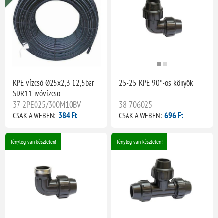
KPE vízcső Ø25x2,3 12,5bar
25-25 KPE 90°-os könyök
SDR11 ivóvízcső
37-2PE025/300M10BV
38-706025
384 Ft
696 Ft
CSAK A WEBEN:
CSAK A WEBEN:
Tényleg van készleten!
Tényleg van készleten!