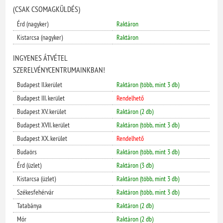
(CSAK CSOMAGKÜLDÉS)
Érd (nagyker)
Raktáron
Kistarcsa (nagyker)
Raktáron
INGYENES ÁTVÉTEL
SZERELVÉNYCENTRUMAINKBAN!
Budapest II.kerület
Raktáron (több, mint 3 db)
Budapest III. kerület
Rendelhető
Budapest XV. kerület
Raktáron (2 db)
Budapest XVII. kerület
Raktáron (több, mint 3 db)
Budapest XX. kerület
Rendelhető
Budaörs
Raktáron (több, mint 3 db)
Érd (üzlet)
Raktáron (3 db)
Kistarcsa (üzlet)
Raktáron (több, mint 3 db)
Székesfehérvár
Raktáron (több, mint 3 db)
Tatabánya
Raktáron (2 db)
Mór
Raktáron (2 db)