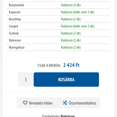
Balatonlelle
Raktáron (3 db)
Kaposvár
Raktáron (több, mint 3 db)
Keszthely
Raktáron (2 db)
Szeged
Raktáron (több, mint 3 db)
Szolnok
Raktáron (2 db)
Debrecen
Raktáron (1 db)
Nyíregyháza
Raktáron (2 db)
2 424 Ft
CSAK A WEBEN:
KOSÁRBA
Bevásárló listára
Összehasonlításhoz
Elérhetőség:
Raktáron