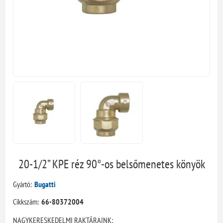
20-1/2” KPE réz 90°-os belsőmenetes könyök
Gyártó:
Bugatti
Cikkszám:
66-80372004
NAGYKERESKEDELMI RAKTÁRAINK: