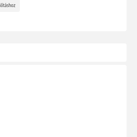
lításhoz