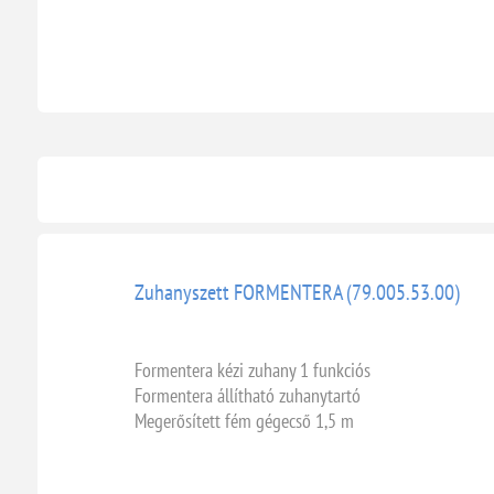
Zuhanyszett FORMENTERA (79.005.53.00)
Formentera kézi zuhany 1 funkciós
Formentera állítható zuhanytartó
Megerősített fém gégecső 1,5 m