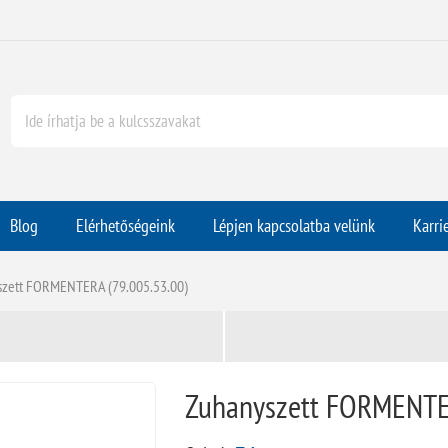
Blog
Elérhetőségeink
Lépjen kapcsolatba velünk
Karri
szett FORMENTERA (79.005.53.00)
Zuhanyszett FORMENTER