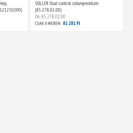
lep,
SOLLER Dual control zuhanyrendszer
 (621210200)
(85.278.02.00)
06-85.278.02.00
81 281 Ft
CSAK A WEBEN: