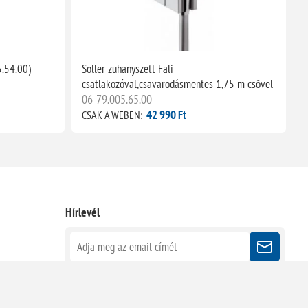
.54.00)
Soller zuhanyszett Fali
T
csatlakozóval,csavarodásmentes 1,75 m csővel
06-79.005.65.00
42 990 Ft
CSAK A WEBEN:
C
Hírlevél