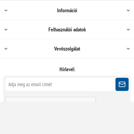
Információ
Felhasználói adatok
Vevőszolgálat
Hírlevél
Kövessen minket