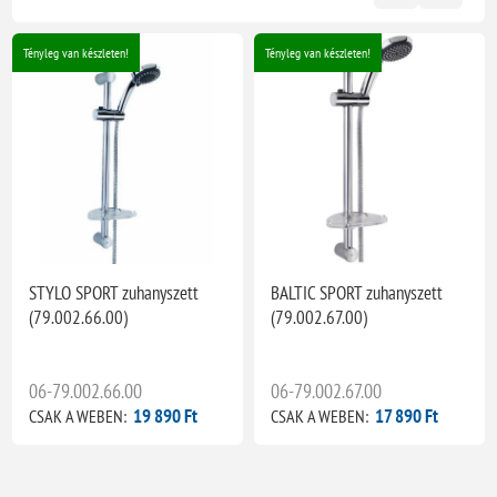
Tényleg van készleten!
Tényleg van készleten!
STYLO SPORT zuhanyszett
BALTIC SPORT zuhanyszett
(79.002.66.00)
(79.002.67.00)
06-79.002.66.00
06-79.002.67.00
19 890 Ft
17 890 Ft
CSAK A WEBEN:
CSAK A WEBEN: