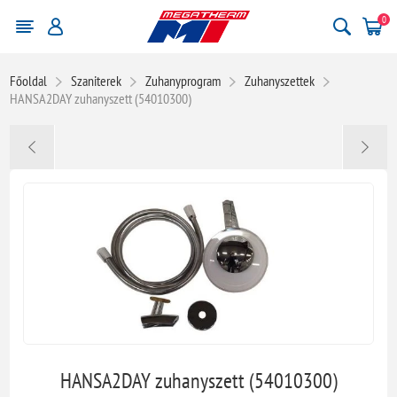
0
Főoldal
Szaniterek
Zuhanyprogram
Zuhanyszettek
HANSA2DAY zuhanyszett (54010300)
HANSA2DAY zuhanyszett (54010300)