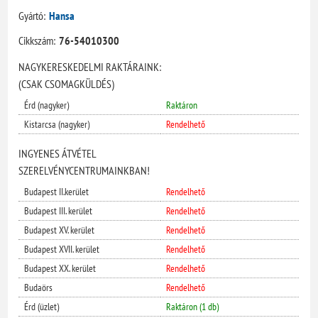
Gyártó:
Hansa
Cikkszám:
76-54010300
NAGYKERESKEDELMI RAKTÁRAINK:
(CSAK CSOMAGKÜLDÉS)
Érd (nagyker)
Raktáron
Kistarcsa (nagyker)
Rendelhető
INGYENES ÁTVÉTEL
SZERELVÉNYCENTRUMAINKBAN!
Budapest II.kerület
Rendelhető
Budapest III. kerület
Rendelhető
Budapest XV. kerület
Rendelhető
Budapest XVII. kerület
Rendelhető
Budapest XX. kerület
Rendelhető
Budaörs
Rendelhető
Érd (üzlet)
Raktáron (1 db)