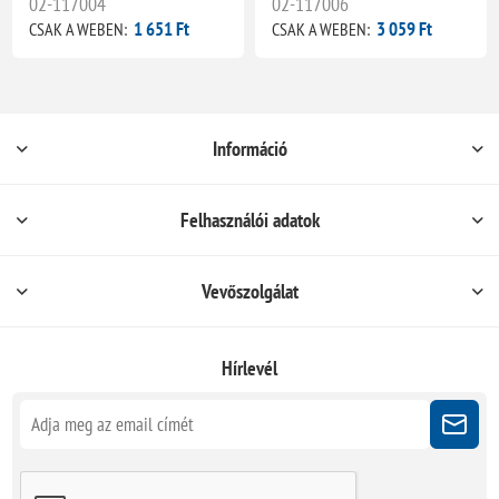
02-117004
02-117006
1 651 Ft
3 059 Ft
CSAK A WEBEN:
CSAK A WEBEN:
Információ
Felhasználói adatok
Vevőszolgálat
Hírlevél