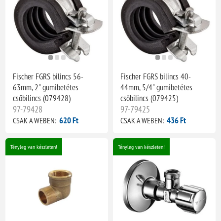
Fischer FGRS bilincs 56-
Fischer FGRS bilincs 40-
63mm, 2" gumibetétes
44mm, 5/4" gumibetétes
csőbilincs (079428)
csőbilincs (079425)
97-79428
97-79425
620 Ft
436 Ft
CSAK A WEBEN:
CSAK A WEBEN:
Tényleg van készleten!
Tényleg van készleten!