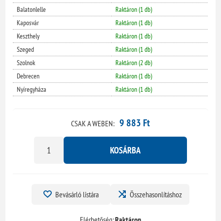
Balatonlelle
Raktáron (1 db)
Kaposvár
Raktáron (1 db)
Keszthely
Raktáron (1 db)
Szeged
Raktáron (1 db)
Szolnok
Raktáron (2 db)
Debrecen
Raktáron (1 db)
Nyíregyháza
Raktáron (1 db)
9 883 Ft
CSAK A WEBEN:
KOSÁRBA
Bevásárló listára
Összehasonlításhoz
Elérhetőség:
Raktáron