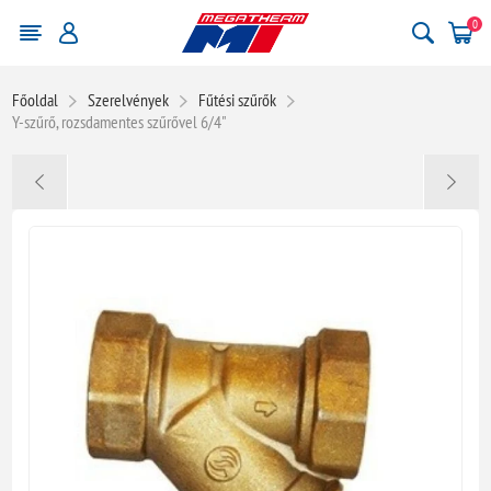
0
Főoldal
Szerelvények
Fűtési szűrők
Y-szűrő, rozsdamentes szűrővel 6/4"