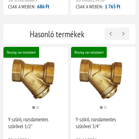
686 Ft
1 765 Ft
CSAK A WEBEN:
CSAK A WEBEN:
Hasonló termékek
Tényleg van készleten!
Tényleg van készleten!
Y-szűrő, rozsdamentes
Y-szűrő, rozsdamentes
szűrővel 1/2"
szűrővel 3/4"