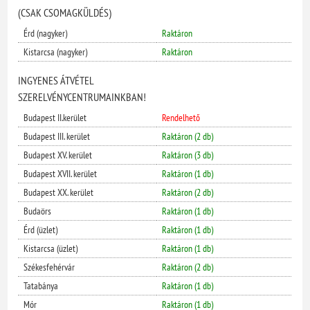
(CSAK CSOMAGKÜLDÉS)
Érd (nagyker)
Raktáron
Kistarcsa (nagyker)
Raktáron
INGYENES ÁTVÉTEL
SZERELVÉNYCENTRUMAINKBAN!
Budapest II.kerület
Rendelhető
Budapest III. kerület
Raktáron (2 db)
Budapest XV. kerület
Raktáron (3 db)
Budapest XVII. kerület
Raktáron (1 db)
Budapest XX. kerület
Raktáron (2 db)
Budaörs
Raktáron (1 db)
Érd (üzlet)
Raktáron (1 db)
Kistarcsa (üzlet)
Raktáron (1 db)
Székesfehérvár
Raktáron (2 db)
Tatabánya
Raktáron (1 db)
Mór
Raktáron (1 db)