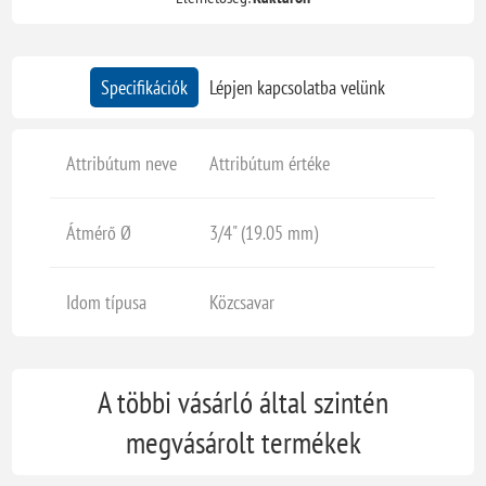
Specifikációk
Lépjen kapcsolatba velünk
Attribútum neve
Attribútum értéke
Átmérő Ø
3/4" (19.05 mm)
Idom típusa
Közcsavar
A többi vásárló által szintén
megvásárolt termékek