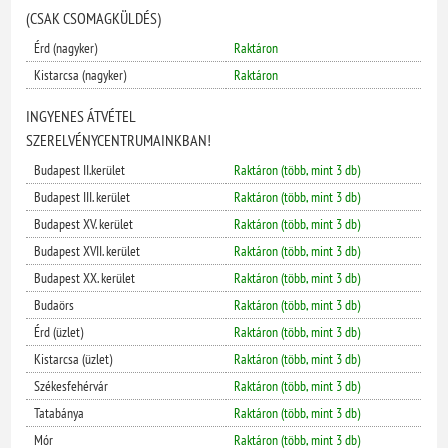
(CSAK CSOMAGKÜLDÉS)
Érd (nagyker)
Raktáron
Kistarcsa (nagyker)
Raktáron
INGYENES ÁTVÉTEL
SZERELVÉNYCENTRUMAINKBAN!
Budapest II.kerület
Raktáron (több, mint 3 db)
Budapest III. kerület
Raktáron (több, mint 3 db)
Budapest XV. kerület
Raktáron (több, mint 3 db)
Budapest XVII. kerület
Raktáron (több, mint 3 db)
Budapest XX. kerület
Raktáron (több, mint 3 db)
Budaörs
Raktáron (több, mint 3 db)
Érd (üzlet)
Raktáron (több, mint 3 db)
Kistarcsa (üzlet)
Raktáron (több, mint 3 db)
Székesfehérvár
Raktáron (több, mint 3 db)
Tatabánya
Raktáron (több, mint 3 db)
Mór
Raktáron (több, mint 3 db)