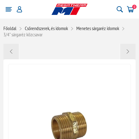
0
Főoldal
Csőrendszerek, és idomok
Menetes sárgaréz idomok
3/4" sárgaréz közcsavar