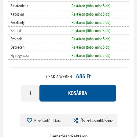
Balatonlelle
Raktáron (több, mint 3 db)
Kaposvár
Raktáron (több, mint 3 db)
Keszthely
Raktáron (több, mint 3 db)
Szeged
Raktáron (több, mint 3 db)
Szolnok
Raktáron (több, mint 3 db)
Debrecen
Raktáron (több, mint 3 db)
Nyíregyháza
Raktáron (több, mint 3 db)
686 Ft
CSAK A WEBEN:
KOSÁRBA
Bevásárló listára
Összehasonlításhoz
Elérhetőség:
Raktáron