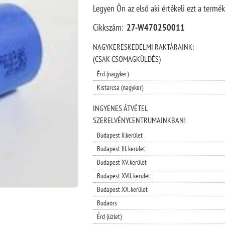
Legyen Ön az első aki értékeli ezt a termék
Cikkszám:
27-W470250011
NAGYKERESKEDELMI RAKTÁRAINK:
(CSAK CSOMAGKÜLDÉS)
Érd (nagyker)
Kistarcsa (nagyker)
INGYENES ÁTVÉTEL
SZERELVÉNYCENTRUMAINKBAN!
Budapest II.kerület
Budapest III. kerület
Budapest XV. kerület
Budapest XVII. kerület
Budapest XX. kerület
Budaörs
Érd (üzlet)