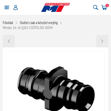
0
Főoldal
Outlet csak a készlet erejéig
Wirsbo 16-16 Q&E CSÖTOLDO IDOM