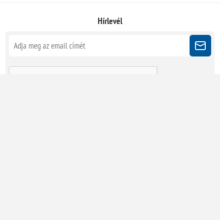
Hírlevél
Kövessen minket