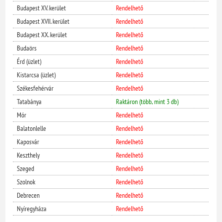
Budapest XV. kerület
Rendelhető
Budapest XVII. kerület
Rendelhető
Budapest XX. kerület
Rendelhető
Budaörs
Rendelhető
Érd (üzlet)
Rendelhető
Kistarcsa (üzlet)
Rendelhető
Székesfehérvár
Rendelhető
Tatabánya
Raktáron (több, mint 3 db)
Mór
Rendelhető
Balatonlelle
Rendelhető
Kaposvár
Rendelhető
Keszthely
Rendelhető
Szeged
Rendelhető
Szolnok
Rendelhető
Debrecen
Rendelhető
Nyíregyháza
Rendelhető