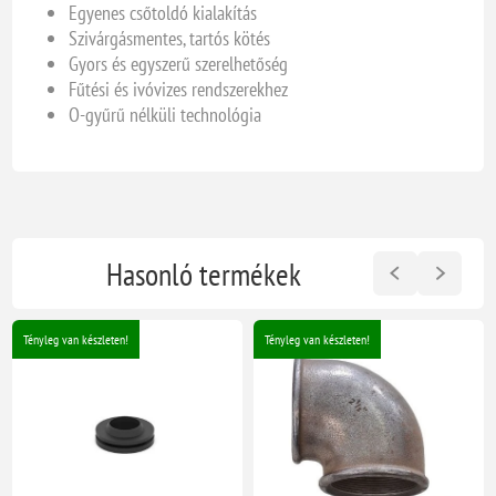
Egyenes csőtoldó kialakítás
Szivárgásmentes, tartós kötés
Gyors és egyszerű szerelhetőség
Fűtési és ivóvizes rendszerekhez
O-gyűrű nélküli technológia
Hasonló termékek
Tényleg van készleten!
Tényleg van készleten!