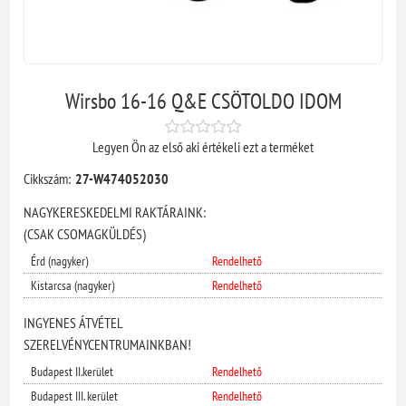
Wirsbo 16-16 Q&E CSÖTOLDO IDOM
Legyen Ön az első aki értékeli ezt a terméket
Cikkszám:
27-W474052030
NAGYKERESKEDELMI RAKTÁRAINK:
(CSAK CSOMAGKÜLDÉS)
Érd (nagyker)
Rendelhető
Kistarcsa (nagyker)
Rendelhető
INGYENES ÁTVÉTEL
SZERELVÉNYCENTRUMAINKBAN!
Budapest II.kerület
Rendelhető
Budapest III. kerület
Rendelhető