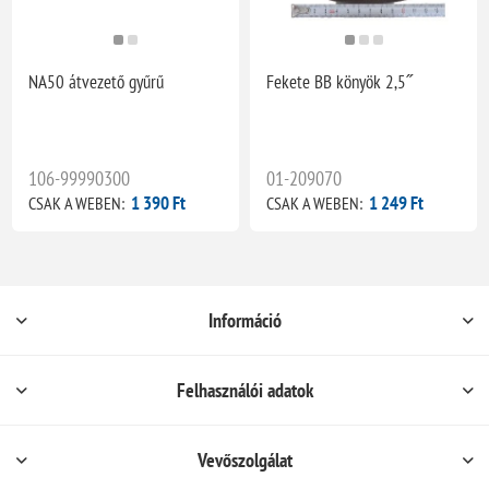
NA50 átvezető gyűrű
Fekete BB könyök 2,5˝
106-99990300
01-209070
1 390 Ft
1 249 Ft
CSAK A WEBEN:
CSAK A WEBEN:
Információ
Felhasználói adatok
Vevőszolgálat