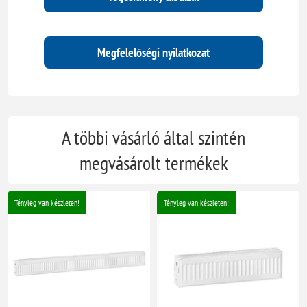
Megfelelőségi nyilatkozat
A többi vásárló által szintén
megvásárolt termékek
Tényleg van készleten!
Tényleg van készleten!