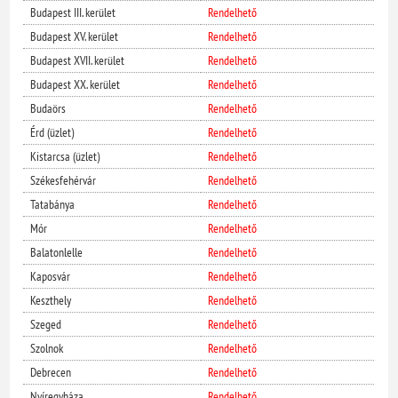
Budapest III. kerület
Rendelhető
Budapest XV. kerület
Rendelhető
Budapest XVII. kerület
Rendelhető
Budapest XX. kerület
Rendelhető
Budaörs
Rendelhető
Érd (üzlet)
Rendelhető
Kistarcsa (üzlet)
Rendelhető
Székesfehérvár
Rendelhető
Tatabánya
Rendelhető
Mór
Rendelhető
Balatonlelle
Rendelhető
Kaposvár
Rendelhető
Keszthely
Rendelhető
Szeged
Rendelhető
Szolnok
Rendelhető
Debrecen
Rendelhető
Nyíregyháza
Rendelhető