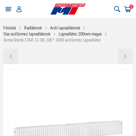
0
Főoldal
Radiátorok
Acél lapradiátorok
Star acéllemez lapradiátorok
Lapradiátor 200mm magas
TermoTeknik STAR 22-DK 200 * 2000 acéllemez lapradiátor