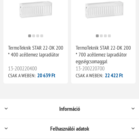
TermoTeknik STAR 22-DK 200
TermoTeknik STAR 22-DK 200
* 400 acéllemez lapradiátor
* 700 acéllemez lapradiátor
egységcsomaggal
13-200220400
13-200220700
20 639 Ft
22 422 Ft
CSAK A WEBEN:
CSAK A WEBEN:
Információ
Felhasználói adatok