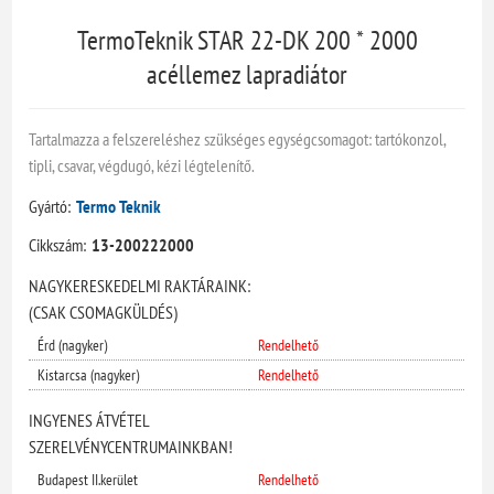
TermoTeknik STAR 22-DK 200 * 2000
acéllemez lapradiátor
Tartalmazza a felszereléshez szükséges egységcsomagot: tartókonzol,
tipli, csavar, végdugó, kézi légtelenítő.
Gyártó:
Termo Teknik
Cikkszám:
13-200222000
NAGYKERESKEDELMI RAKTÁRAINK:
(CSAK CSOMAGKÜLDÉS)
Érd (nagyker)
Rendelhető
Kistarcsa (nagyker)
Rendelhető
INGYENES ÁTVÉTEL
SZERELVÉNYCENTRUMAINKBAN!
Budapest II.kerület
Rendelhető