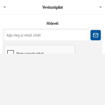
Vevőszolgálat
Hírlevél
Kövessen minket