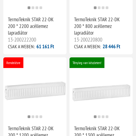
TermoTeknik STAR 22-DK
TermoTeknik STAR 22-DK
200 * 2200 acéllemez
200 * 800 acéllemez
lapradiátor
lapradiátor
13-200222200
13-200220800
61 161 Ft
28 446 Ft
CSAK A WEBEN:
CSAK A WEBEN:
Rendelésre
Tényleg van készleten!
TermoTeknik STAR 22-DK
TermoTeknik STAR 22-DK
200 * 1200 acéllemez
200 * 1300 acéllemez