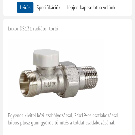
Leírás
Specifikációk
Lépjen kapcsolatba velünk
Luxor DS131 radiátor torló
Egyenes kivitel kézi szabályozással, 24x19-es csatlakozással,
kúpos plusz gumigyűrűs tömítés a toldat csatlakozásánál.