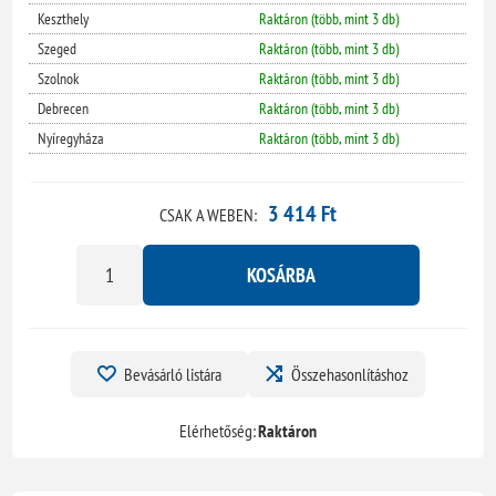
Keszthely
Raktáron (több, mint 3 db)
Szeged
Raktáron (több, mint 3 db)
Szolnok
Raktáron (több, mint 3 db)
Debrecen
Raktáron (több, mint 3 db)
Nyíregyháza
Raktáron (több, mint 3 db)
3 414 Ft
CSAK A WEBEN:
KOSÁRBA
Bevásárló listára
Összehasonlításhoz
Elérhetőség:
Raktáron