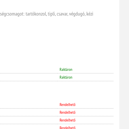
égcsomagot: tartókonzol, tipli, csavar, végdugó, kézi
Raktáron
Raktáron
Rendelhető
Rendelhető
Rendelhető
Rendelhető