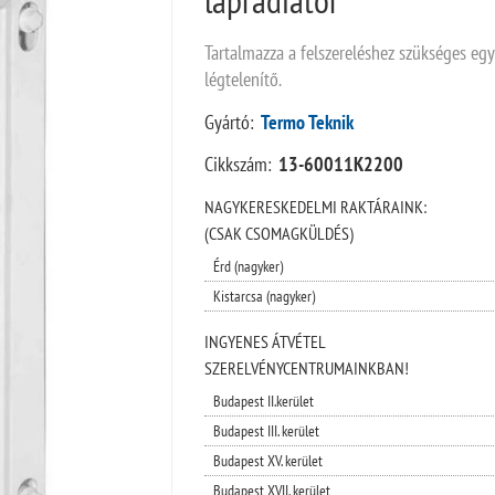
Tartalmazza a felszereléshez szükséges egys
légtelenítő.
Gyártó:
Termo Teknik
Cikkszám:
13-60011K2200
NAGYKERESKEDELMI RAKTÁRAINK:
(CSAK CSOMAGKÜLDÉS)
Érd (nagyker)
Kistarcsa (nagyker)
INGYENES ÁTVÉTEL
SZERELVÉNYCENTRUMAINKBAN!
Budapest II.kerület
Budapest III. kerület
Budapest XV. kerület
Budapest XVII. kerület