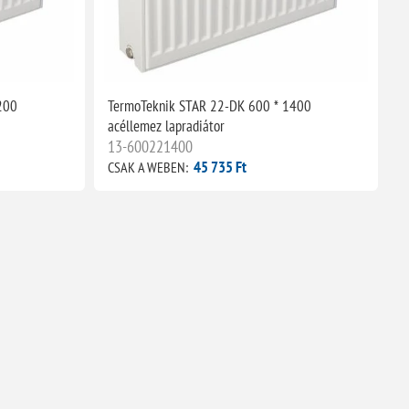
200
TermoTeknik STAR 22-DK 600 * 1400
acéllemez lapradiátor
13-600221400
45 735 Ft
CSAK A WEBEN: