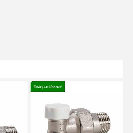
Tényleg van készleten!