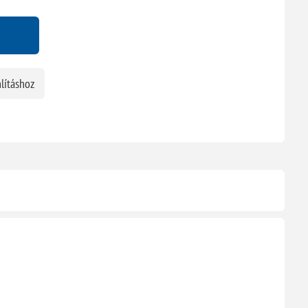
lításhoz