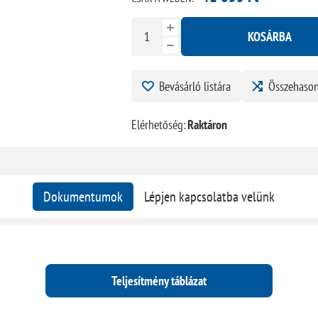
KOSÁRBA
Bevásárló listára
Összehason
Elérhetőség:
Raktáron
Dokumentumok
Lépjen kapcsolatba velünk
Teljesítmény táblázat