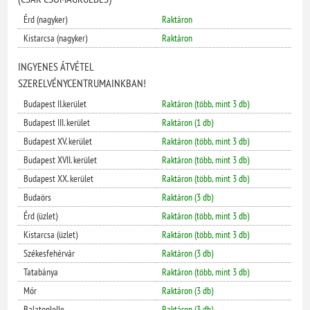
Érd (nagyker)
Raktáron
Kistarcsa (nagyker)
Raktáron
INGYENES ÁTVÉTEL
SZERELVÉNYCENTRUMAINKBAN!
Budapest II.kerület
Raktáron (több, mint 3 db)
Budapest III. kerület
Raktáron (1 db)
Budapest XV. kerület
Raktáron (több, mint 3 db)
Budapest XVII. kerület
Raktáron (több, mint 3 db)
Budapest XX. kerület
Raktáron (több, mint 3 db)
Budaörs
Raktáron (3 db)
Érd (üzlet)
Raktáron (több, mint 3 db)
Kistarcsa (üzlet)
Raktáron (több, mint 3 db)
Székesfehérvár
Raktáron (3 db)
Tatabánya
Raktáron (több, mint 3 db)
Mór
Raktáron (3 db)
Balatonlelle
Raktáron (3 db)