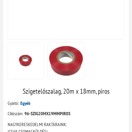
Szigetelőszalag, 20m x 18mm, piros
Gyártó:
Egyéb
Cikkszám:
96-SZIG20MX19MMPIROS
NAGYKERESKEDELMI RAKTÁRAINK:
(CSAK CSOMAGKÜLDÉS)