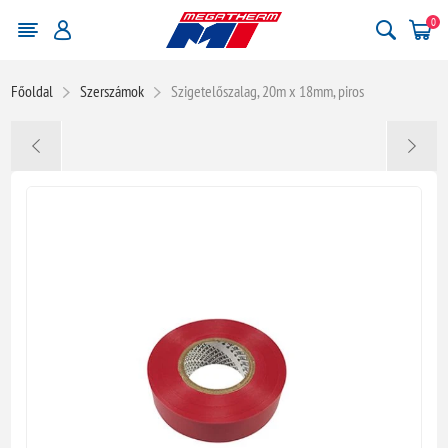
0
Főoldal
Szerszámok
Szigetelőszalag, 20m x 18mm, piros