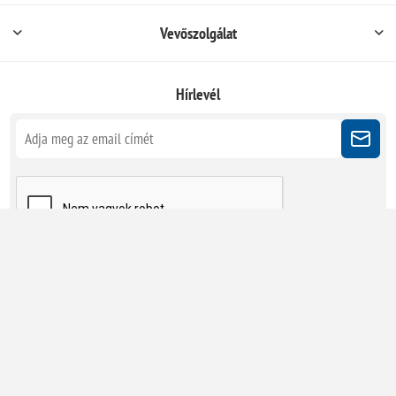
Vevőszolgálat
Hírlevél
Kövessen minket