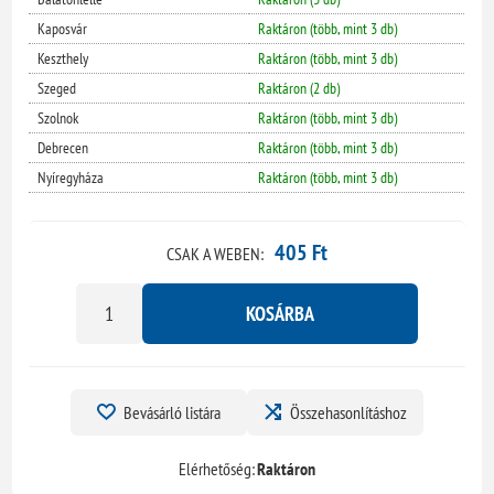
Kaposvár
Raktáron (több, mint 3 db)
Keszthely
Raktáron (több, mint 3 db)
Szeged
Raktáron (2 db)
Szolnok
Raktáron (több, mint 3 db)
Debrecen
Raktáron (több, mint 3 db)
Nyíregyháza
Raktáron (több, mint 3 db)
405 Ft
CSAK A WEBEN:
KOSÁRBA
Bevásárló listára
Összehasonlításhoz
Elérhetőség:
Raktáron