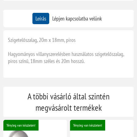
Leírás
Lépjen kapcsolatba velünk
Szigetelőszalag, 20m x 18mm, piros
Hagyományos villanyszerelésben használatos szigetelőszalag,
piros színű, 18mm széles és 20m hosszú.
A többi vásárló által szintén
megvásárolt termékek
Tényleg van készleten!
Tényleg van készleten!