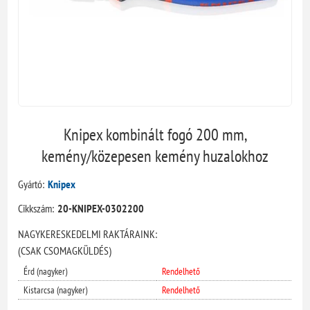
Knipex kombinált fogó 200 mm,
kemény/közepesen kemény huzalokhoz
Gyártó:
Knipex
Cikkszám:
20-KNIPEX-0302200
NAGYKERESKEDELMI RAKTÁRAINK:
(CSAK CSOMAGKÜLDÉS)
Érd (nagyker)
Rendelhető
Kistarcsa (nagyker)
Rendelhető