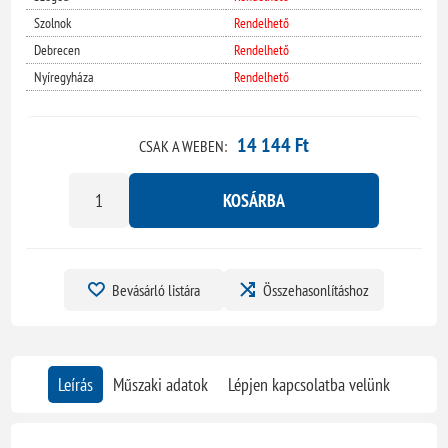
Szolnok
Rendelhető
Debrecen
Rendelhető
Nyíregyháza
Rendelhető
14 144 Ft
CSAK A WEBEN:
KOSÁRBA
Bevásárló listára
Összehasonlításhoz
Leírás
Műszaki adatok
Lépjen kapcsolatba velünk