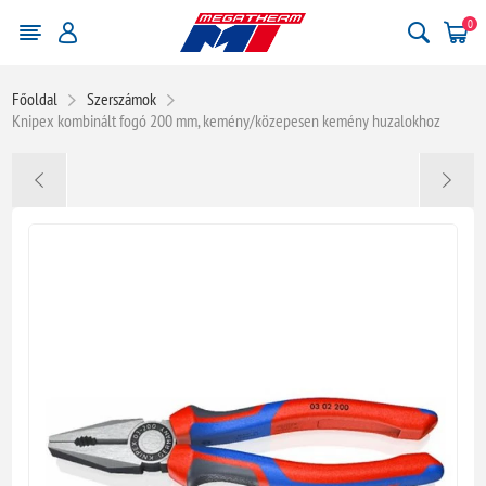
0
Főoldal
Szerszámok
Knipex kombinált fogó 200 mm, kemény/közepesen kemény huzalokhoz