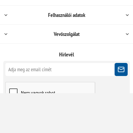
Felhasználói adatok
Vevőszolgálat
Hírlevél
Kövessen minket