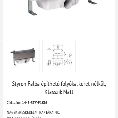
Styron Falba építhető folyóka, keret nélkül,
Klasszik Matt
Cikkszám:
14-5-STY-F1KM
NAGYKERESKEDELMI RAKTÁRAINK: