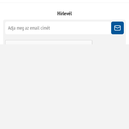
Hírlevél
Kövessen minket