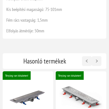
Kis beépítési magasságú: 75-101mm
Fém rács vastagság: 1,5mm
Elfolyás átmérője: 50mm
Hasonló termékek
Tényleg van készleten!
Tényleg van készleten!