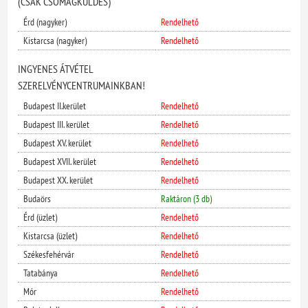
(CSAK CSOMAGKÜLDÉS)
Érd (nagyker)
Rendelhető
Kistarcsa (nagyker)
Rendelhető
INGYENES ÁTVÉTEL
SZERELVÉNYCENTRUMAINKBAN!
Budapest II.kerület
Rendelhető
Budapest III. kerület
Rendelhető
Budapest XV. kerület
Rendelhető
Budapest XVII. kerület
Rendelhető
Budapest XX. kerület
Rendelhető
Budaörs
Raktáron (3 db)
Érd (üzlet)
Rendelhető
Kistarcsa (üzlet)
Rendelhető
Székesfehérvár
Rendelhető
Tatabánya
Rendelhető
Mór
Rendelhető