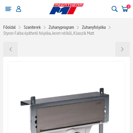
0
Főoldal
Szaniterek
Zuhanyprogram
Zuhanyfolyóka
Styron Falba építhető folyóka, keret nélkül, Klasszik Matt