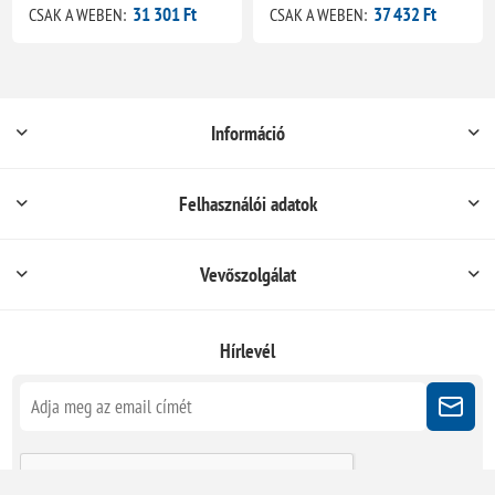
31 301 Ft
37 432 Ft
CSAK A WEBEN:
CSAK A WEBEN:
Információ
Felhasználói adatok
Vevőszolgálat
Hírlevél