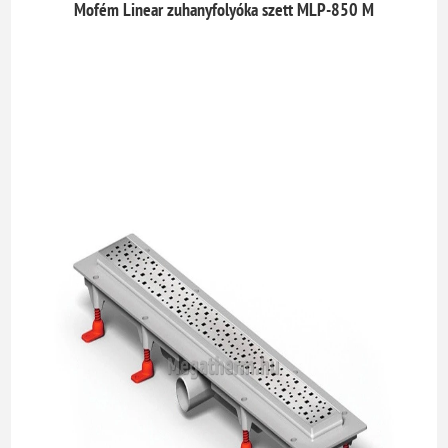
Mofém Linear zuhanyfolyóka szett MLP-850 M