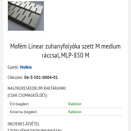
Mofém Linear zuhanyfolyóka szett M medium
ráccsal, MLP-850 M
Gyártó:
Mofém
Cikkszám:
06-S-501-0004-01
NAGYKERESKEDELMI RAKTÁRAINK:
(CSAK CSOMAGKÜLDÉS)
Érd (nagyker)
Raktáron
Kistarcsa (nagyker)
Raktáron
INGYENES ÁTVÉTEL
SZERELVÉNYCENTRUMAINKBAN!