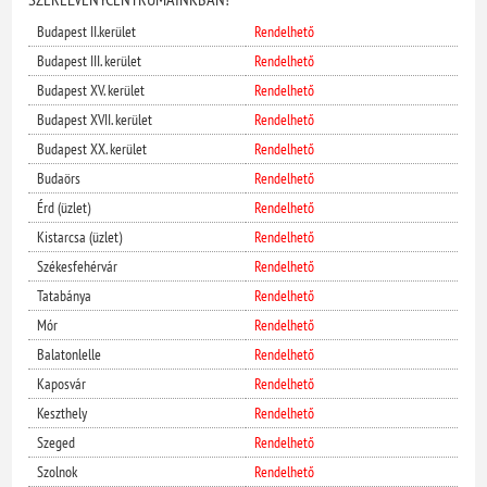
Budapest II.kerület
Rendelhető
Budapest III. kerület
Rendelhető
Budapest XV. kerület
Rendelhető
Budapest XVII. kerület
Rendelhető
Budapest XX. kerület
Rendelhető
Budaörs
Rendelhető
Érd (üzlet)
Rendelhető
Kistarcsa (üzlet)
Rendelhető
Székesfehérvár
Rendelhető
Tatabánya
Rendelhető
Mór
Rendelhető
Balatonlelle
Rendelhető
Kaposvár
Rendelhető
Keszthely
Rendelhető
Szeged
Rendelhető
Szolnok
Rendelhető