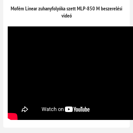
Mofém Linear zuhanyfolyóka szett MLP-850 M
beszerelési
videó