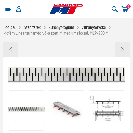
0
Főoldal
Szaniterek
Zuhanyprogram
Zuhanyfolyóka
Mofém Linear zuhanyfolyóka szett M medium ráccsal, MLP-850 M