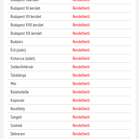
Budapest III. kerület
Rendelhető
Budapest XV. kerület
Rendelhető
Budapest XVII. kerület
Rendelhető
Budapest XX. kerület
Rendelhető
Budaörs
Rendelhető
Érd (üzlet)
Rendelhető
Kistarcsa (üzlet)
Rendelhető
Székesfehérvár
Rendelhető
Tatabánya
Rendelhető
Mór
Rendelhető
Balatonlelle
Rendelhető
Kaposvár
Rendelhető
Keszthely
Rendelhető
Szeged
Rendelhető
Szolnok
Rendelhető
Debrecen
Rendelhető