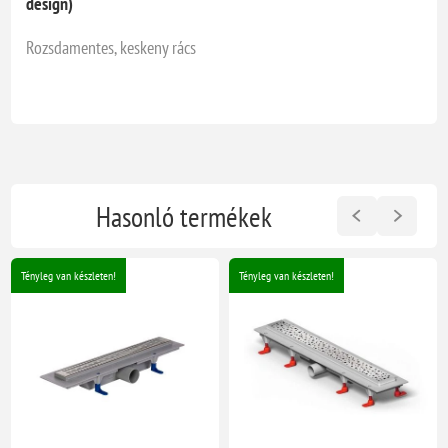
design)
Rozsdamentes, keskeny rács
Hasonló termékek
Tényleg van készleten!
Tényleg van készleten!