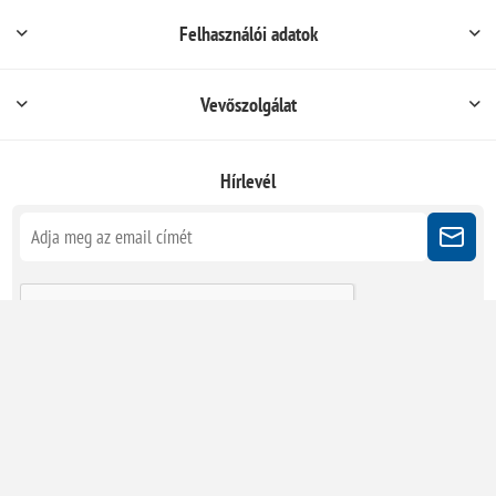
Felhasználói adatok
Vevőszolgálat
Hírlevél
Kövessen minket