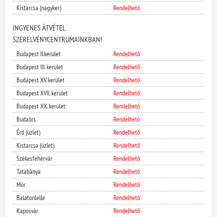
Kistarcsa (nagyker)
Rendelhető
INGYENES ÁTVÉTEL
SZERELVÉNYCENTRUMAINKBAN!
Budapest II.kerület
Rendelhető
Budapest III. kerület
Rendelhető
Budapest XV. kerület
Rendelhető
Budapest XVII. kerület
Rendelhető
Budapest XX. kerület
Rendelhető
Budaörs
Rendelhető
Érd (üzlet)
Rendelhető
Kistarcsa (üzlet)
Rendelhető
Székesfehérvár
Rendelhető
Tatabánya
Rendelhető
Mór
Rendelhető
Balatonlelle
Rendelhető
Kaposvár
Rendelhető