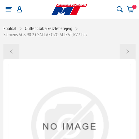
0
Főoldal
Outlet csak a készlet erejéig
Siemens AGS 90.2 CSATLAKOZO ALJZAT, RVP-hez