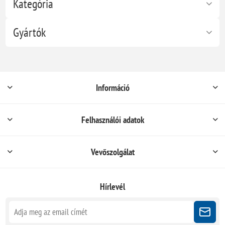
Kategória
Gyártók
Információ
Felhasználói adatok
Vevőszolgálat
Hírlevél