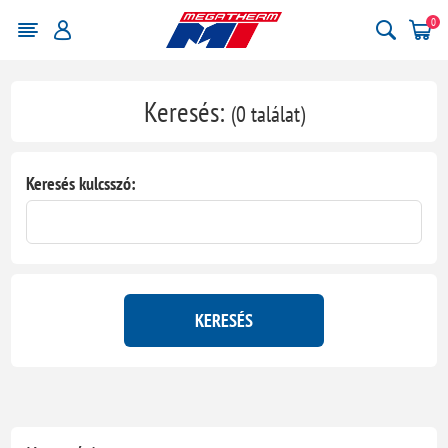
0
Keresés:
(0 találat)
Keresés kulcsszó:
KERESÉS