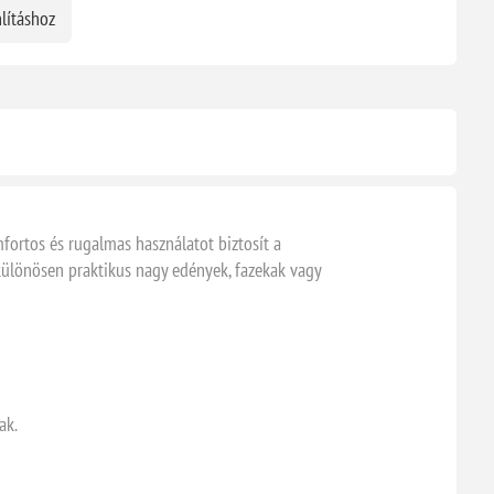
lításhoz
fortos és rugalmas használatot biztosít a
különösen praktikus nagy edények, fazekak vagy
ak.