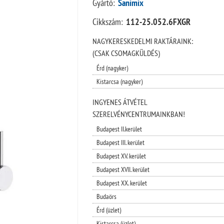
Gyártó:
Sanimix
Cikkszám:
112-25.052.6FXGR
NAGYKERESKEDELMI RAKTÁRAINK:
(CSAK CSOMAGKÜLDÉS)
Érd (nagyker)
Kistarcsa (nagyker)
INGYENES ÁTVÉTEL
SZERELVÉNYCENTRUMAINKBAN!
Budapest II.kerület
Budapest III. kerület
Budapest XV. kerület
Budapest XVII. kerület
Budapest XX. kerület
Budaörs
Érd (üzlet)
Kistarcsa (üzlet)