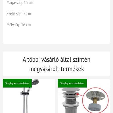
Magasság: 13 cm
Szélesség: 5 cm
Mélység: 16 cm
A többi vásárló által szintén
megvásárolt termékek
Tényleg van készleten!
Tényleg van készleten!