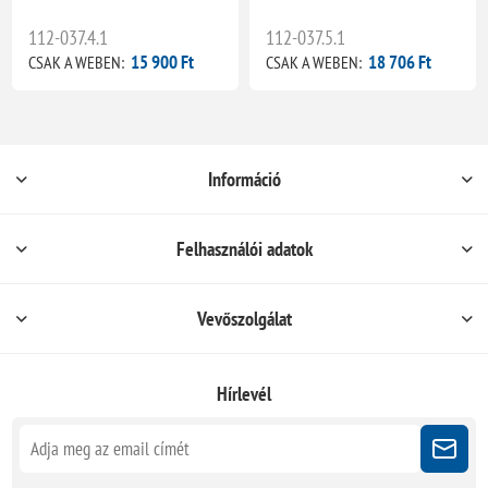
112-037.4.1
112-037.5.1
15 900 Ft
18 706 Ft
CSAK A WEBEN:
CSAK A WEBEN:
Információ
Felhasználói adatok
Vevőszolgálat
Hírlevél