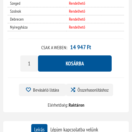
Szeged
Rendelhető
Szolnok
Rendelhető
Debrecen
Rendelhető
Nyíregyháza
Rendelhető
14 947 Ft
CSAK A WEBEN:
KOSÁRBA
Bevásárló listára
Összehasonlításhoz
Elérhetőség:
Raktáron
Leírás
Lépjen kapcsolatba velünk