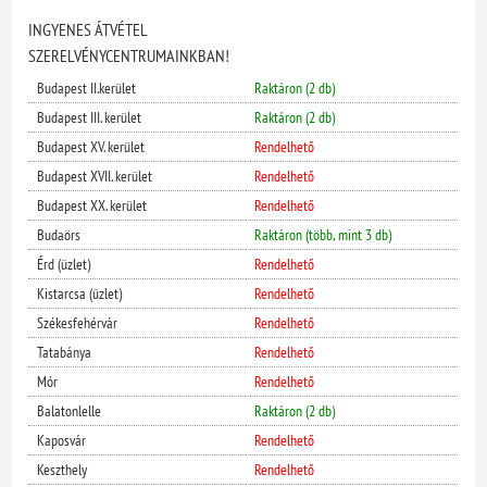
INGYENES ÁTVÉTEL
SZERELVÉNYCENTRUMAINKBAN!
Budapest II.kerület
Raktáron (2 db)
Budapest III. kerület
Raktáron (2 db)
Budapest XV. kerület
Rendelhető
Budapest XVII. kerület
Rendelhető
Budapest XX. kerület
Rendelhető
Budaörs
Raktáron (több, mint 3 db)
Érd (üzlet)
Rendelhető
Kistarcsa (üzlet)
Rendelhető
Székesfehérvár
Rendelhető
Tatabánya
Rendelhető
Mór
Rendelhető
Balatonlelle
Raktáron (2 db)
Kaposvár
Rendelhető
Keszthely
Rendelhető