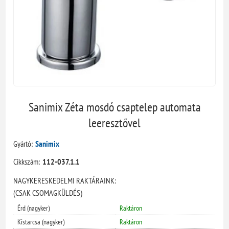
Sanimix Zéta mosdó csaptelep automata
leeresztővel
Gyártó:
Sanimix
Cikkszám:
112-037.1.1
NAGYKERESKEDELMI RAKTÁRAINK:
(CSAK CSOMAGKÜLDÉS)
Érd (nagyker)
Raktáron
Kistarcsa (nagyker)
Raktáron