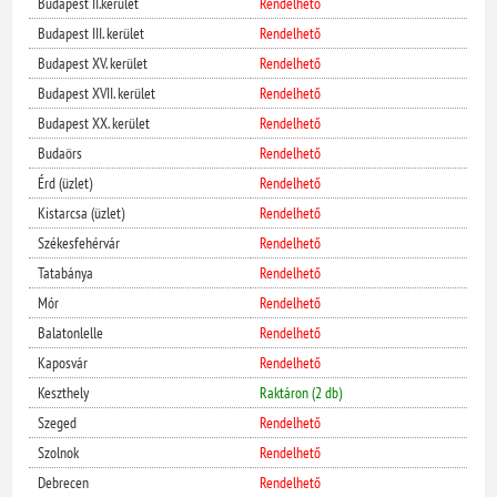
Budapest II.kerület
Rendelhető
Budapest III. kerület
Rendelhető
Budapest XV. kerület
Rendelhető
Budapest XVII. kerület
Rendelhető
Budapest XX. kerület
Rendelhető
Budaörs
Rendelhető
Érd (üzlet)
Rendelhető
Kistarcsa (üzlet)
Rendelhető
Székesfehérvár
Rendelhető
Tatabánya
Rendelhető
Mór
Rendelhető
Balatonlelle
Rendelhető
Kaposvár
Rendelhető
Keszthely
Raktáron (2 db)
Szeged
Rendelhető
Szolnok
Rendelhető
Debrecen
Rendelhető