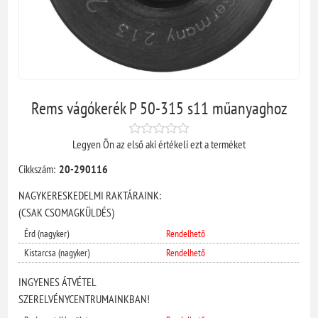
Rems vágókerék P 50-315 s11 műanyaghoz
Legyen Ön az első aki értékeli ezt a terméket
Cikkszám:
20-290116
NAGYKERESKEDELMI RAKTÁRAINK:
(CSAK CSOMAGKÜLDÉS)
Érd (nagyker)
Rendelhető
Kistarcsa (nagyker)
Rendelhető
INGYENES ÁTVÉTEL
SZERELVÉNYCENTRUMAINKBAN!