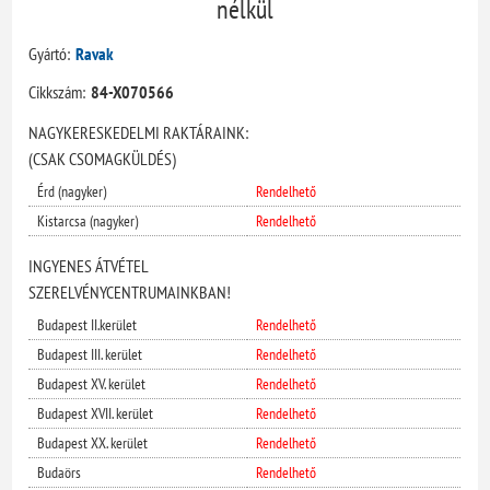
nélkül
Gyártó:
Ravak
Cikkszám:
84-X070566
NAGYKERESKEDELMI RAKTÁRAINK:
(CSAK CSOMAGKÜLDÉS)
Érd (nagyker)
Rendelhető
Kistarcsa (nagyker)
Rendelhető
INGYENES ÁTVÉTEL
SZERELVÉNYCENTRUMAINKBAN!
Budapest II.kerület
Rendelhető
Budapest III. kerület
Rendelhető
Budapest XV. kerület
Rendelhető
Budapest XVII. kerület
Rendelhető
Budapest XX. kerület
Rendelhető
Budaörs
Rendelhető