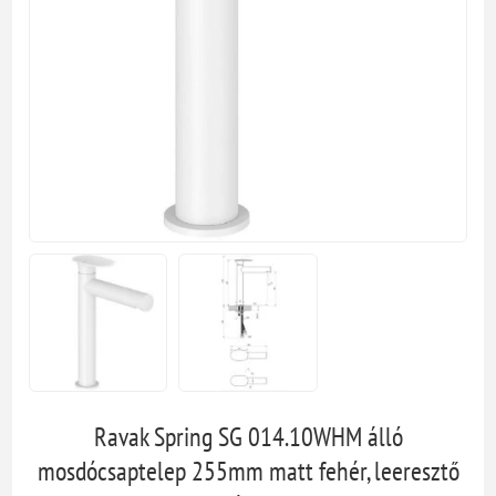
Ravak Spring SG 014.10WHM álló
mosdócsaptelep 255mm matt fehér, leeresztő