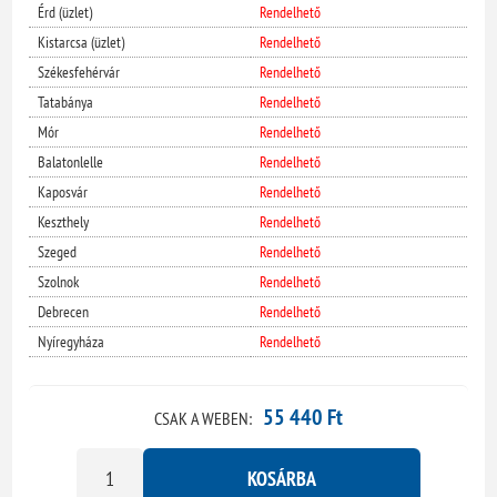
Érd (üzlet)
Rendelhető
Kistarcsa (üzlet)
Rendelhető
Székesfehérvár
Rendelhető
Tatabánya
Rendelhető
Mór
Rendelhető
Balatonlelle
Rendelhető
Kaposvár
Rendelhető
Keszthely
Rendelhető
Szeged
Rendelhető
Szolnok
Rendelhető
Debrecen
Rendelhető
Nyíregyháza
Rendelhető
55 440 Ft
CSAK A WEBEN:
KOSÁRBA