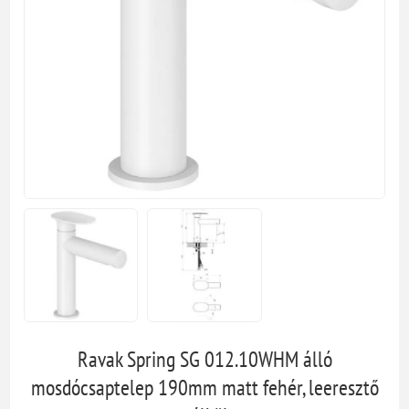
Ravak Spring SG 012.10WHM álló
mosdócsaptelep 190mm matt fehér, leeresztő