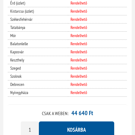
Érd (üzlet)
Rendelhető
Kistarcsa (üzlet)
Rendelhető
Székesfehérvár
Rendelhető
Tatabánya
Rendelhető
Mór
Rendelhető
Balatonlelle
Rendelhető
Kaposvár
Rendelhető
Keszthely
Rendelhető
Szeged
Rendelhető
Szolnok
Rendelhető
Debrecen
Rendelhető
Nyíregyháza
Rendelhető
44 640 Ft
CSAK A WEBEN:
KOSÁRBA