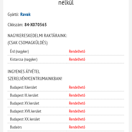
nélkül
Gyártó:
Ravak
Cikkszám:
84-X070565
NAGYKERESKEDELMI RAKTÁRAINK:
(CSAK CSOMAGKÜLDÉS)
Érd (nagyker)
Rendelhető
Kistarcsa (nagyker)
Rendelhető
INGYENES ÁTVÉTEL
SZERELVÉNYCENTRUMAINKBAN!
Budapest II.kerület
Rendelhető
Budapest III. kerület
Rendelhető
Budapest XV. kerület
Rendelhető
Budapest XVII. kerület
Rendelhető
Budapest XX. kerület
Rendelhető
Budaörs
Rendelhető