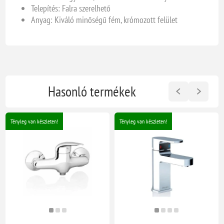
Telepítés: Falra szerelhető
Anyag: Kiváló minőségű fém, krómozott felület
Hasonló termékek
Tényleg van készleten!
Tényleg van készleten!