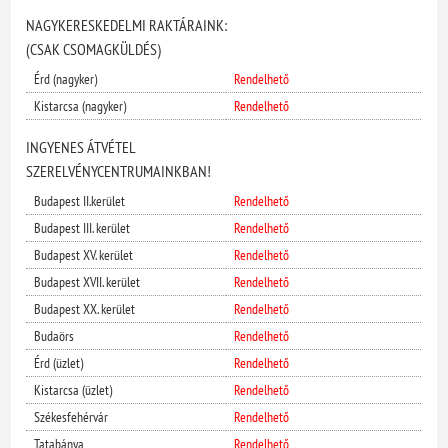
NAGYKERESKEDELMI RAKTÁRAINK:
(CSAK CSOMAGKÜLDÉS)
Érd (nagyker)
Rendelhető
Kistarcsa (nagyker)
Rendelhető
INGYENES ÁTVÉTEL
SZERELVÉNYCENTRUMAINKBAN!
Budapest II.kerület
Rendelhető
Budapest III. kerület
Rendelhető
Budapest XV. kerület
Rendelhető
Budapest XVII. kerület
Rendelhető
Budapest XX. kerület
Rendelhető
Budaörs
Rendelhető
Érd (üzlet)
Rendelhető
Kistarcsa (üzlet)
Rendelhető
Székesfehérvár
Rendelhető
Tatabánya
Rendelhető