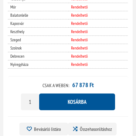
Mór
Rendelhető
Balatonlelle
Rendelhető
Kaposvár
Rendelhető
Keszthely
Rendelhető
Szeged
Rendelhető
Szolnok
Rendelhető
Debrecen
Rendelhető
Nyíregyháza
Rendelhető
67 878 Ft
CSAK A WEBEN:
KOSÁRBA
Bevásárló listára
Összehasonlításhoz