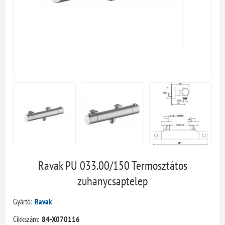
Ravak PU 033.00/150 Termosztátos
zuhanycsaptelep
Gyártó:
Ravak
Cikkszám:
84-X070116