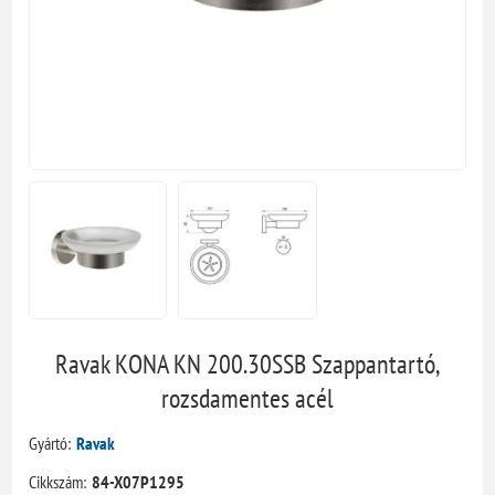
Ravak KONA KN 200.30SSB Szappantartó,
rozsdamentes acél
Gyártó:
Ravak
Cikkszám:
84-X07P1295