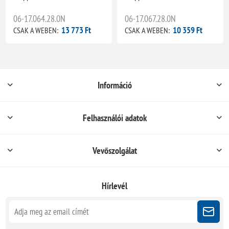
06-17.064.28.0N
06-17.067.28.0N
13 773 Ft
10 359 Ft
CSAK A WEBEN:
CSAK A WEBEN:
Információ
Felhasználói adatok
Vevőszolgálat
Hírlevél