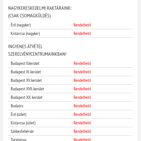
NAGYKERESKEDELMI RAKTÁRAINK:
(CSAK CSOMAGKÜLDÉS)
Érd (nagyker)
Rendelhető
Kistarcsa (nagyker)
Rendelhető
INGYENES ÁTVÉTEL
SZERELVÉNYCENTRUMAINKBAN!
Budapest II.kerület
Rendelhető
Budapest III. kerület
Rendelhető
Budapest XV. kerület
Rendelhető
Budapest XVII. kerület
Rendelhető
Budapest XX. kerület
Rendelhető
Budaörs
Rendelhető
Érd (üzlet)
Rendelhető
Kistarcsa (üzlet)
Rendelhető
Székesfehérvár
Rendelhető
Tatabánya
Rendelhető