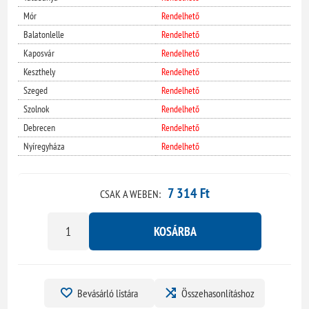
Mór
Rendelhető
Balatonlelle
Rendelhető
Kaposvár
Rendelhető
Keszthely
Rendelhető
Szeged
Rendelhető
Szolnok
Rendelhető
Debrecen
Rendelhető
Nyíregyháza
Rendelhető
7 314 Ft
CSAK A WEBEN:
KOSÁRBA
Bevásárló listára
Összehasonlításhoz