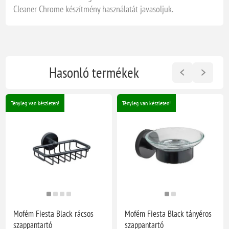
Cleaner Chrome készítmény használatát javasoljuk.
Hasonló termékek
Tényleg van készleten!
Tényleg van készleten!
Mofém Fiesta Black rácsos
Mofém Fiesta Black tányéros
szappantartó
szappantartó