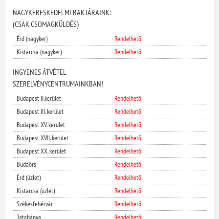
NAGYKERESKEDELMI RAKTÁRAINK:
(CSAK CSOMAGKÜLDÉS)
Érd (nagyker)
Rendelhető
Kistarcsa (nagyker)
Rendelhető
INGYENES ÁTVÉTEL
SZERELVÉNYCENTRUMAINKBAN!
Budapest II.kerület
Rendelhető
Budapest III. kerület
Rendelhető
Budapest XV. kerület
Rendelhető
Budapest XVII. kerület
Rendelhető
Budapest XX. kerület
Rendelhető
Budaörs
Rendelhető
Érd (üzlet)
Rendelhető
Kistarcsa (üzlet)
Rendelhető
Székesfehérvár
Rendelhető
Tatabánya
Rendelhető