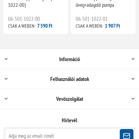
1022-00)
üveg+adagoló pumpa
06-501-1022-00
06-501-1022-01
7 590 Ft
1 907 Ft
CSAK A WEBEN:
CSAK A WEBEN:
Információ
Felhasználói adatok
Vevőszolgálat
Hírlevél