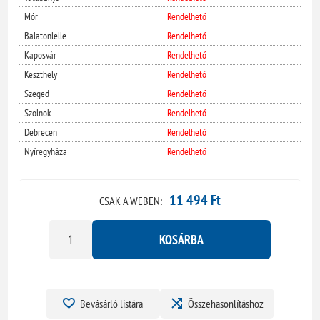
Mór
Rendelhető
Balatonlelle
Rendelhető
Kaposvár
Rendelhető
Keszthely
Rendelhető
Szeged
Rendelhető
Szolnok
Rendelhető
Debrecen
Rendelhető
Nyíregyháza
Rendelhető
11 494 Ft
CSAK A WEBEN:
KOSÁRBA
Bevásárló listára
Összehasonlításhoz