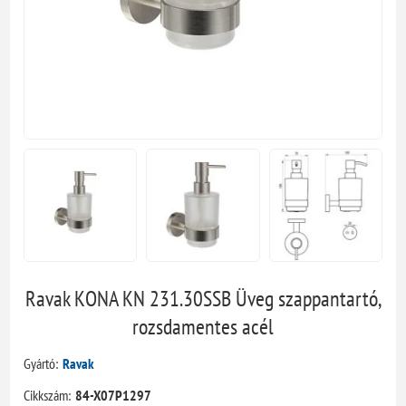
Ravak KONA KN 231.30SSB Üveg szappantartó,
rozsdamentes acél
Gyártó:
Ravak
Cikkszám:
84-X07P1297