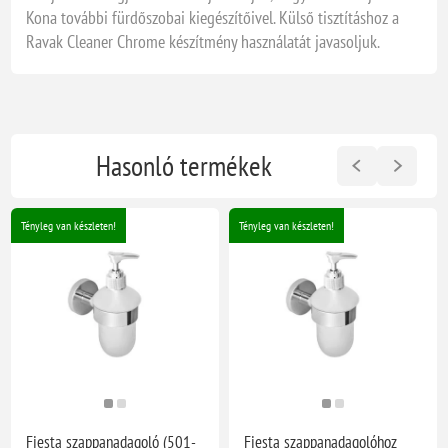
Kona további fürdőszobai kiegészítőivel. Külső tisztításhoz a
Ravak Cleaner Chrome készítmény használatát javasoljuk.
Hasonló termékek
Tényleg van készleten!
Tényleg van készleten!
Fiesta szappanadagoló (501-
Fiesta szappanadagolóhoz