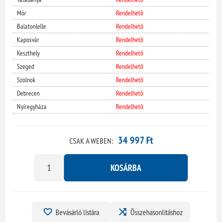
Mór
Rendelhető
Balatonlelle
Rendelhető
Kaposvár
Rendelhető
Keszthely
Rendelhető
Szeged
Rendelhető
Szolnok
Rendelhető
Debrecen
Rendelhető
Nyíregyháza
Rendelhető
34 997 Ft
CSAK A WEBEN:
KOSÁRBA
Bevásárló listára
Összehasonlításhoz