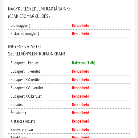
NAGYKERESKEDELMI RAKTÁRAINK:
(CSAK CSOMAGKÜLDÉS)
Érd (nagyker)
Rendelhető
Kistarcsa (nagyker)
Rendelhető
INGYENES ÁTVÉTEL
SZERELVÉNYCENTRUMAINKBAN!
Budapest II.kerület
Raktáron (1 db)
Budapest III. kerület
Rendelhető
Budapest XV. kerület
Rendelhető
Budapest XVII. kerület
Rendelhető
Budapest XX. kerület
Rendelhető
Budaörs
Rendelhető
Érd (üzlet)
Rendelhető
Kistarcsa (üzlet)
Rendelhető
Székesfehérvár
Rendelhető
Tatabánya
Rendelhető