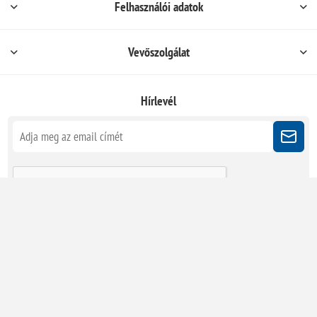
Felhasználói adatok
Vevőszolgálat
Hírlevél
Kövessen minket