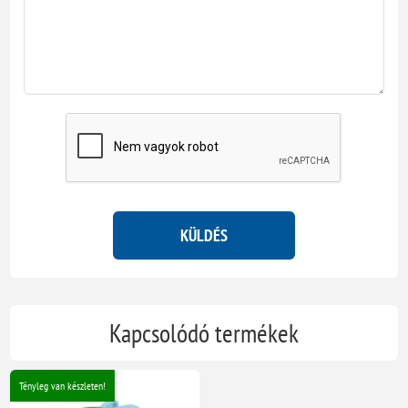
KÜLDÉS
Kapcsolódó termékek
Tényleg van készleten!