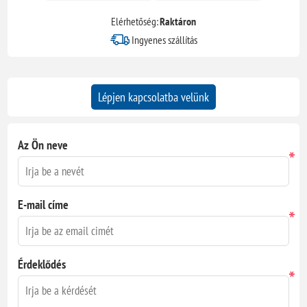
Elérhetőség:
Raktáron
Ingyenes szállítás
Lépjen kapcsolatba velünk
Az Ön neve
*
E-mail címe
*
Érdeklődés
*