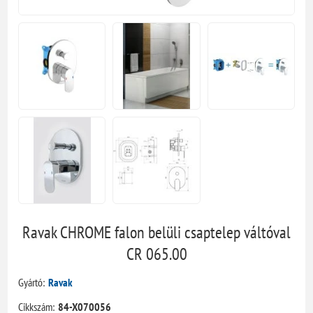
Ravak CHROME falon belüli csaptelep váltóval
CR 065.00
Gyártó:
Ravak
Cikkszám:
84-X070056