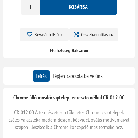
KOSÁRBA
Bevásárló listára
Összehasonlításhoz
Elérhetőség:
Raktáron
Leírás
Lépjen kapcsolatba velünk
Chrome álló mosdócsaptelep leeresztő nélkül CR 012.00
CR 012.00 A természetesen tökéletes Chrome csaptelepek
széles választéka modern designt képvidel, ovális motívumaival
szépen illeszkedik a Chrome koncepció más termékeihez.