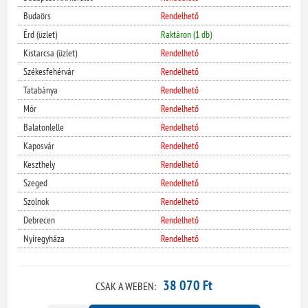
Budaörs
Rendelhető
Érd (üzlet)
Raktáron (1 db)
Kistarcsa (üzlet)
Rendelhető
Székesfehérvár
Rendelhető
Tatabánya
Rendelhető
Mór
Rendelhető
Balatonlelle
Rendelhető
Kaposvár
Rendelhető
Keszthely
Rendelhető
Szeged
Rendelhető
Szolnok
Rendelhető
Debrecen
Rendelhető
Nyíregyháza
Rendelhető
38 070 Ft
CSAK A WEBEN: