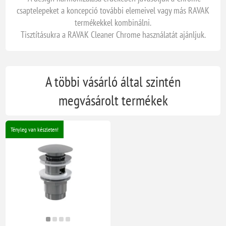
csaptelepeket a koncepció további elemeivel vagy más RAVAK
termékekkel kombinálni.
Tisztításukra a RAVAK Cleaner Chrome használatát ajánljuk.
A többi vásárló által szintén
megvásárolt termékek
Tényleg van készleten!