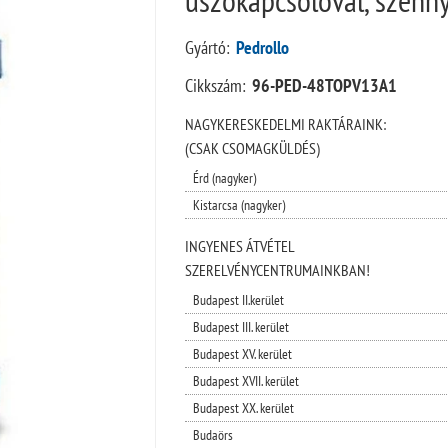
Gyártó:
Pedrollo
Cikkszám:
96-PED-48TOPV13A1
NAGYKERESKEDELMI RAKTÁRAINK:
(CSAK CSOMAGKÜLDÉS)
Érd (nagyker)
Kistarcsa (nagyker)
INGYENES ÁTVÉTEL
SZERELVÉNYCENTRUMAINKBAN!
Budapest II.kerület
Budapest III. kerület
Budapest XV. kerület
Budapest XVII. kerület
Budapest XX. kerület
Budaörs