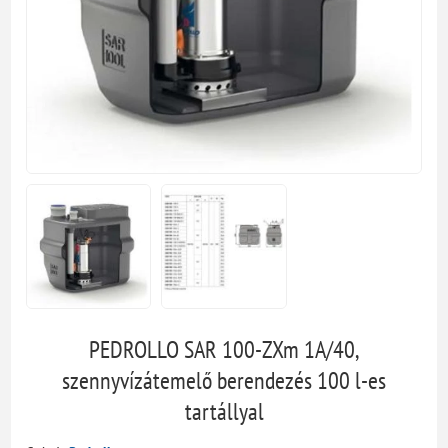
PEDROLLO SAR 100-ZXm 1A/40,
szennyvízátemelő berendezés 100 l-es
tartállyal