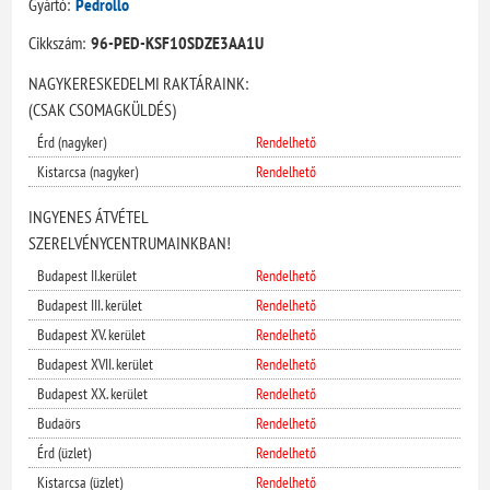
Gyártó:
Pedrollo
Cikkszám:
96-PED-KSF10SDZE3AA1U
NAGYKERESKEDELMI RAKTÁRAINK:
(CSAK CSOMAGKÜLDÉS)
Érd (nagyker)
Rendelhető
Kistarcsa (nagyker)
Rendelhető
INGYENES ÁTVÉTEL
SZERELVÉNYCENTRUMAINKBAN!
Budapest II.kerület
Rendelhető
Budapest III. kerület
Rendelhető
Budapest XV. kerület
Rendelhető
Budapest XVII. kerület
Rendelhető
Budapest XX. kerület
Rendelhető
Budaörs
Rendelhető
Érd (üzlet)
Rendelhető
Kistarcsa (üzlet)
Rendelhető