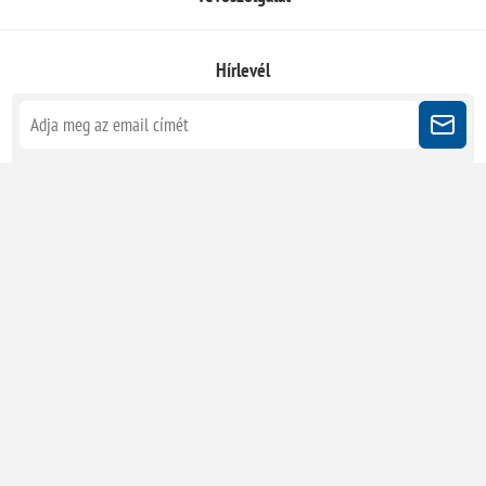
Hírlevél
Kövessen minket