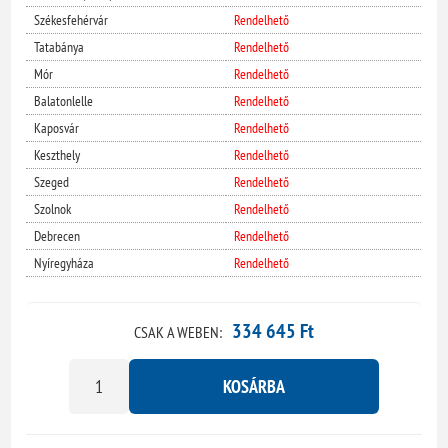
Székesfehérvár
Rendelhető
Tatabánya
Rendelhető
Mór
Rendelhető
Balatonlelle
Rendelhető
Kaposvár
Rendelhető
Keszthely
Rendelhető
Szeged
Rendelhető
Szolnok
Rendelhető
Debrecen
Rendelhető
Nyíregyháza
Rendelhető
334 645 Ft
CSAK A WEBEN:
KOSÁRBA