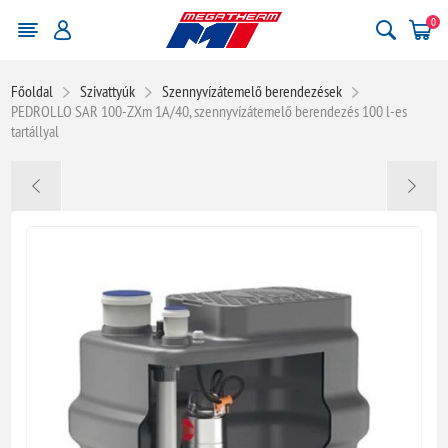
0
Főoldal
Szivattyúk
Szennyvízátemelő berendezések
PEDROLLO SAR 100-ZXm 1A/40, szennyvízátemelő berendezés 100 l-es
tartállyal