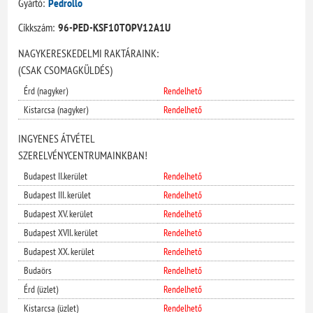
Gyártó:
Pedrollo
Cikkszám:
96-PED-KSF10TOPV12A1U
NAGYKERESKEDELMI RAKTÁRAINK:
(CSAK CSOMAGKÜLDÉS)
Érd (nagyker)
Rendelhető
Kistarcsa (nagyker)
Rendelhető
INGYENES ÁTVÉTEL
SZERELVÉNYCENTRUMAINKBAN!
Budapest II.kerület
Rendelhető
Budapest III. kerület
Rendelhető
Budapest XV. kerület
Rendelhető
Budapest XVII. kerület
Rendelhető
Budapest XX. kerület
Rendelhető
Budaörs
Rendelhető
Érd (üzlet)
Rendelhető
Kistarcsa (üzlet)
Rendelhető