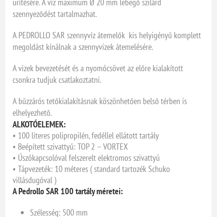
ürítésére. A víz maximum Ø 20 mm lebegő szilárd
szennyeződést tartalmazhat.
A PEDROLLO SAR szennyvíz átemelők kis helyigényű komplett
megoldást kínálnak a szennyvizek átemelésére.
A vizek bevezetését és a nyomócsövet az előre kialakított
csonkra tudjuk csatlakoztatni.
A bűzzárós tetőkialakításnak köszönhetően belső térben is
elhelyezhető.
ALKOTÓELEMEK:
• 100 literes polipropilén, fedéllel ellátott tartály
• Beépített szivattyú: TOP 2 – VORTEX
• Úszókapcsolóval felszerelt elektromos szivattyú
• Tápvezeték: 10 méteres ( standard tartozék Schuko
villásdugóval )
A Pedrollo SAR 100 tartály méretei:
Szélesség: 500 mm