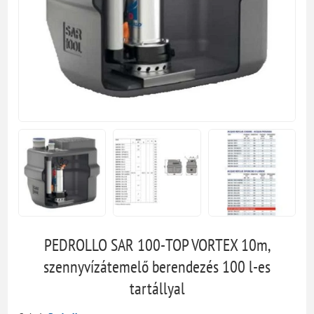
PEDROLLO SAR 100-TOP VORTEX 10m,
szennyvízátemelő berendezés 100 l-es
tartállyal