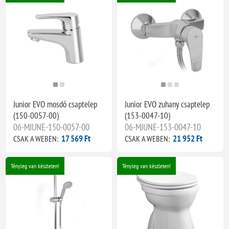
Junior EVO mosdó csaptelep
Junior EVO zuhany csaptelep
(150-0057-00)
(153-0047-10)
06-MJUNE-150-0057-00
06-MJUNE-153-0047-10
17 569 Ft
21 952 Ft
CSAK A WEBEN:
CSAK A WEBEN:
Tényleg van készleten!
Tényleg van készleten!