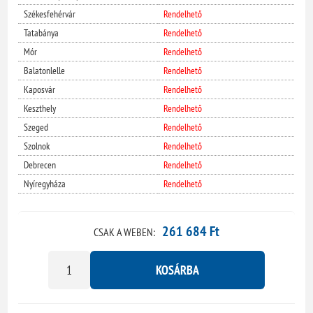
Székesfehérvár
Rendelhető
Tatabánya
Rendelhető
Mór
Rendelhető
Balatonlelle
Rendelhető
Kaposvár
Rendelhető
Keszthely
Rendelhető
Szeged
Rendelhető
Szolnok
Rendelhető
Debrecen
Rendelhető
Nyíregyháza
Rendelhető
261 684 Ft
CSAK A WEBEN:
KOSÁRBA